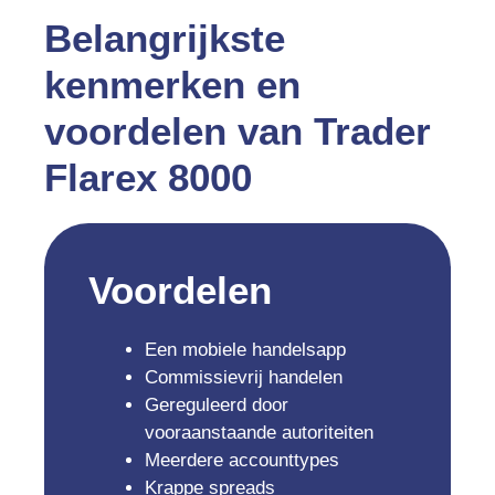
Belangrijkste
kenmerken en
voordelen van Trader
Flarex 8000
Voordelen
Een mobiele handelsapp
Commissievrij handelen
Gereguleerd door
vooraanstaande autoriteiten
Meerdere accounttypes
Krappe spreads