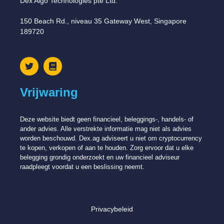
Dex Algo Technologies pte Ltd.
150 Beach Rd., niveau 35 Gateway West, Singapore
189720
Vrijwaring
Deze website biedt geen financieel, beleggings-, handels- of
ander advies. Alle verstrekte informatie mag niet als advies
worden beschouwd. Dex.ag adviseert u niet om cryptocurrency
te kopen, verkopen of aan te houden. Zorg ervoor dat u elke
belegging grondig onderzoekt en uw financieel adviseur
raadpleegt voordat u een beslissing neemt.
Privacybeleid