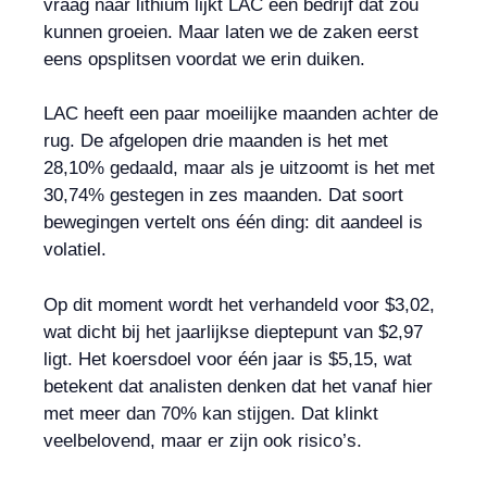
vraag naar lithium lijkt LAC een bedrijf dat zou
kunnen groeien. Maar laten we de zaken eerst
eens opsplitsen voordat we erin duiken.
LAC heeft een paar moeilijke maanden achter de
rug. De afgelopen drie maanden is het met
28,10% gedaald, maar als je uitzoomt is het met
30,74% gestegen in zes maanden. Dat soort
bewegingen vertelt ons één ding: dit aandeel is
volatiel.
Op dit moment wordt het verhandeld voor $3,02,
wat dicht bij het jaarlijkse dieptepunt van $2,97
ligt. Het koersdoel voor één jaar is $5,15, wat
betekent dat analisten denken dat het vanaf hier
met meer dan 70% kan stijgen. Dat klinkt
veelbelovend, maar er zijn ook risico’s.