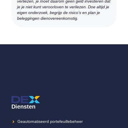
verliezen, je moet daarom geen geld investeren dat
je je niet kunt veroorloven te verliezen. Doe altijd je
eigen onderzoek, begrijp de risico’s en plan je
beleggingen dienovereenkomstig.
Diensten
Geautomatiseerd portefeuillebeheer