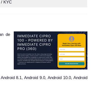
k / KYC
van de
droid 8.1, Android 9.0, Android 10.0, Android