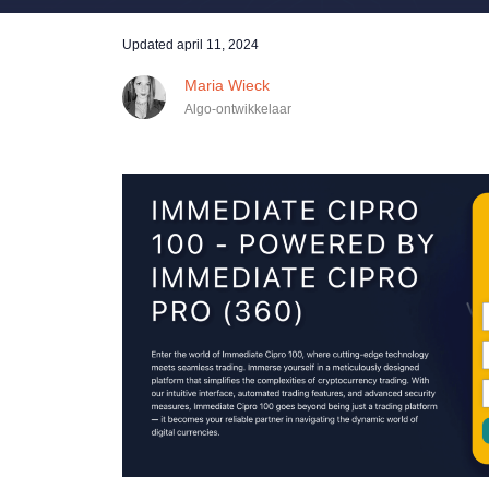
Updated
april 11, 2024
Maria Wieck
Algo-ontwikkelaar