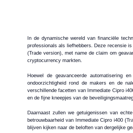
In de dynamische wereld van financiële techn
professionals als liefhebbers. Deze recensie i
(Trade version), met name de claim om geavanc
cryptocurrency markten.
Hoewel de geavanceerde automatisering en h
ondoorzichtigheid rond de makers en de nal
verschillende facetten van Immediate Cipro i4
en de fijne kneepjes van de beveiligingsmaatre
Daarnaast zullen we getuigenissen van echte
betrouwbaarheid van Immediate Cipro i400 (Trad
blijven kijken naar de beloften van dergelijke