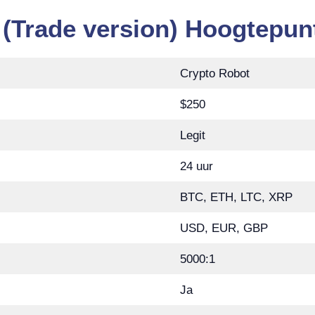
 (Trade version) Hoogtepun
Crypto Robot
$250
Legit
24 uur
BTC, ETH, LTC, XRP
USD, EUR, GBP
5000:1
Ja