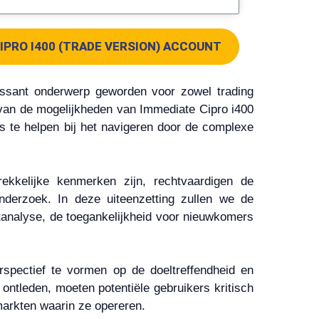
IPRO I400 (TRADE VERSION) ACCOUNT
ressant onderwerp geworden voor zowel trading
n van de mogelijkheden van Immediate Cipro i400
s te helpen bij het navigeren door de complexe
ekkelijke kenmerken zijn, rechtvaardigen de
derzoek. In deze uiteenzetting zullen we de
tanalyse, de toegankelijkheid voor nieuwkomers
spectief te vormen op de doeltreffendheid en
ontleden, moeten potentiële gebruikers kritisch
markten waarin ze opereren.