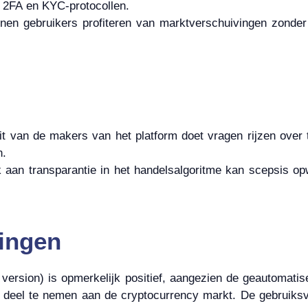
, 2FA en KYC-protocollen.
nen gebruikers profiteren van marktverschuivingen zonder 
t van de makers van het platform doet vragen rijzen over t
n.
k aan transparantie in het handelsalgoritme kan scepsis o
ingen
version) is opmerkelijk positief, aangezien de geautomatis
deel te nemen aan de cryptocurrency markt. De gebruiksvri