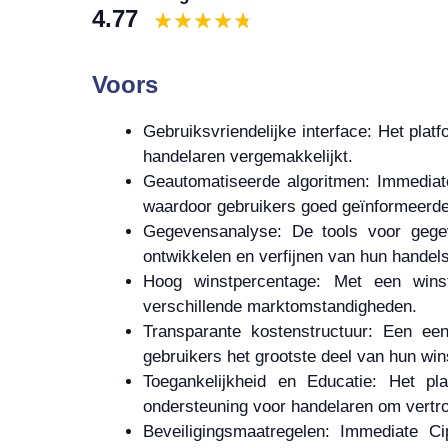
4.77
Voors
Gebruiksvriendelijke interface: Het plat
handelaren vergemakkelijkt.
Geautomatiseerde algoritmen: Immediat
waardoor gebruikers goed geïnformeerd
Gegevensanalyse: De tools voor gegev
ontwikkelen en verfijnen van hun handels
Hoog winstpercentage: Met een winst
verschillende marktomstandigheden.
Transparante kostenstructuur: Een ee
gebruikers het grootste deel van hun wi
Toegankelijkheid en Educatie: Het pl
ondersteuning voor handelaren om vertr
Beveiligingsmaatregelen: Immediate Ci