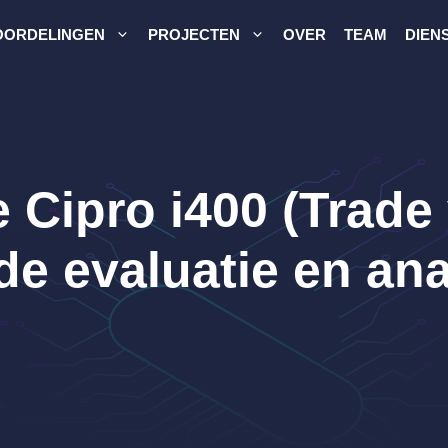
OORDELINGEN
PROJECTEN
OVER
TEAM
DIEN
 Cipro i400 (Trade 
de evaluatie en an