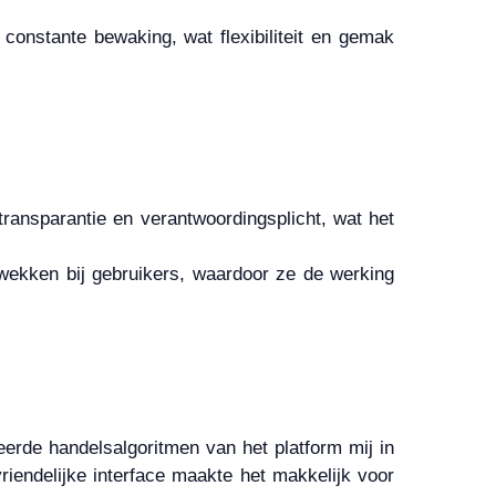
constante bewaking, wat flexibiliteit en gemak
ransparantie en verantwoordingsplicht, wat het
pwekken bij gebruikers, waardoor ze de werking
eerde handelsalgoritmen van het platform mij in
endelijke interface maakte het makkelijk voor