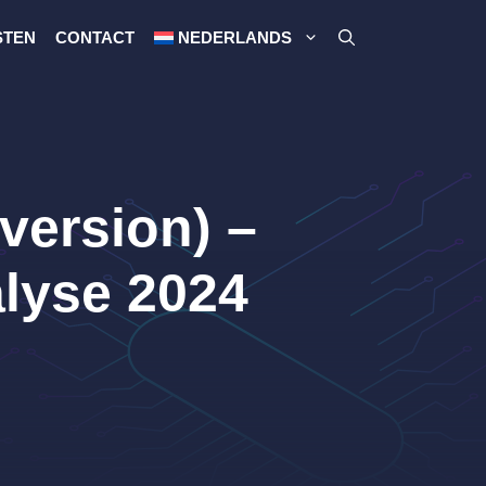
STEN
CONTACT
NEDERLANDS
version) –
alyse 2024