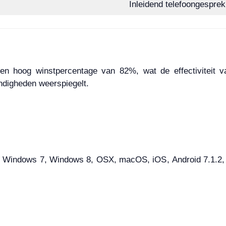
Inleidend telefoongespre
een hoog winstpercentage van 82%, wat de effectiviteit 
ndigheden weerspiegelt.
Windows 7, Windows 8, OSX, macOS, iOS, Android 7.1.2, An