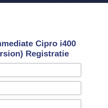
mmediate Cipro i400
rsion) Registratie