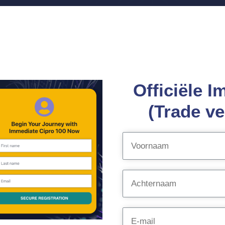
Officiële I
(Trade ve