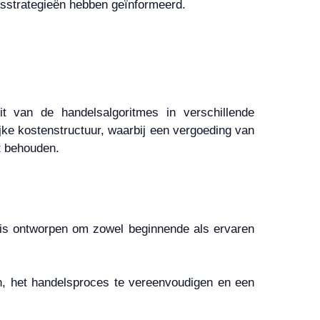
lsstrategieën hebben geïnformeerd.
t van de handelsalgoritmes in verschillende
jke kostenstructuur, waarbij een vergoeding van
t behouden.
 is ontworpen om zowel beginnende als ervaren
en, het handelsproces te vereenvoudigen en een