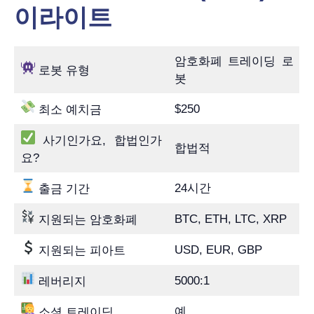
이라이트
암호화폐 트레이딩 로
로봇 유형
봇
$250
최소 예치금
사기인가요, 합법인가
합법적
요?
24시간
출금 기간
BTC, ETH, LTC, XRP
지원되는 암호화폐
USD, EUR, GBP
지원되는 피아트
5000:1
레버리지
예
소셜 트레이딩