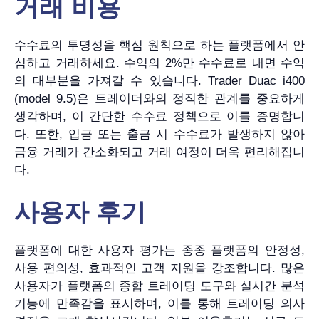
거래 비용
수수료의 투명성을 핵심 원칙으로 하는 플랫폼에서 안
심하고 거래하세요. 수익의 2%만 수수료로 내면 수익
의 대부분을 가져갈 수 있습니다. Trader Duac i400
(model 9.5)은 트레이더와의 정직한 관계를 중요하게
생각하며, 이 간단한 수수료 정책으로 이를 증명합니
다. 또한, 입금 또는 출금 시 수수료가 발생하지 않아
금융 거래가 간소화되고 거래 여정이 더욱 편리해집니
다.
사용자 후기
플랫폼에 대한 사용자 평가는 종종 플랫폼의 안정성,
사용 편의성, 효과적인 고객 지원을 강조합니다. 많은
사용자가 플랫폼의 종합 트레이딩 도구와 실시간 분석
기능에 만족감을 표시하며, 이를 통해 트레이딩 의사