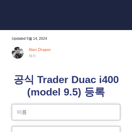
Updated
5월 14, 2024
Alan Draper
작가
공식 Trader Duac i400
(model 9.5) 등록