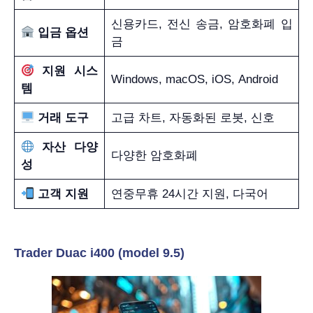
신용카드, 전신 송금, 암호화폐 입
입금 옵션
금
지원 시스
Windows, macOS, iOS, Android
템
거래 도구
고급 차트, 자동화된 로봇, 신호
자산 다양
다양한 암호화폐
성
고객 지원
연중무휴 24시간 지원, 다국어
Trader Duac i400 (model 9.5)