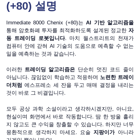
(+80) 설명
Immediate 8000 Chenix (+80)는
AI 기반 알고리즘을
통해 암호화폐 투자를 최적화하도록 설계된 정교한
자
동 트레이딩 로봇입니다
. 마치 월스트리트의 천재가
컴퓨터 안에 갇혀 AI 기술의 도움으로 예측할 수 없는
일을 예측하는 것과 같습니다.
이러한
트레이딩 알고리즘은
단순히 멋진 코드 줄이
아닙니다. 끊임없이 학습하고 적응하며
노련한 트레이
더처럼
에스프레소 세 잔을 두고 매매 결정을 내리는
것이 바로 그 비결입니다.
모두 공상 과학 소설이라고 생각하시겠지만, 아니요,
현실이며 화면에서 바로 작동합니다. 땀 한 방울 흘리
지 않고도 큰 수익을 창출할 수 있습니다. 하지만 너무
몽환적으로 생각하지 마세요. 요술
지팡이가
아니라