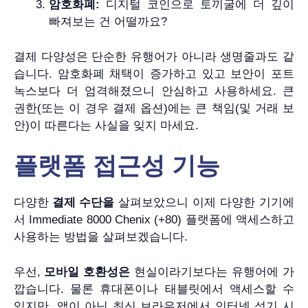
암호화폐:
디지털 코인으로 토끼굴에 더 깊이
빠져보는 건 어떨까요?
결제 다양성은 단순한 유행어가 아니라 생명줄과도 같
습니다. 암호화폐 채택이 증가하고 있고 보안이 포트
녹스보다 더 엄격해졌으니 안심하고 사용하세요. 큰
권한(또는 이 경우 결제 옵션)에는 큰 책임(및 거래 보
안)이 따른다는 사실을 잊지 마세요.
플랫폼 접근성 기능
다양한
결제 수단을
살펴보았으니 이제 다양한 기기에
서 Immediate 8000 Chenix (+80) 플랫폼에 액세스하고
사용하는 방법을 살펴보겠습니다.
우선,
모바일 호환성은
현실이라기보다는 유행어에 가
깝습니다. 물론 휴대폰이나 태블릿에서 액세스할 수
있지만, 앱이 아닌 최신 브라우저에서 인터넷 석기 시