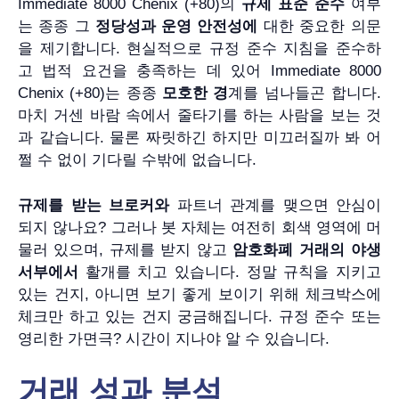
Immediate 8000 Chenix (+80)의
규제 표준 준수
여부
는 종종 그
정당성과 운영 안전성에
대한 중요한 의문
을 제기합니다. 현실적으로 규정 준수 지침을 준수하
고 법적 요건을 충족하는 데 있어 Immediate 8000
Chenix (+80)는 종종
모호한 경
계를 넘나들곤 합니다.
마치 거센 바람 속에서 줄타기를 하는 사람을 보는 것
과 같습니다. 물론 짜릿하긴 하지만 미끄러질까 봐 어
쩔 수 없이 기다릴 수밖에 없습니다.
규제를 받는 브로커와
파트너 관계를 맺으면 안심이
되지 않나요? 그러나 봇 자체는 여전히 회색 영역에 머
물러 있으며, 규제를 받지 않고
암호화폐 거래의 야생
서부에서
활개를 치고 있습니다. 정말 규칙을 지키고
있는 건지, 아니면 보기 좋게 보이기 위해 체크박스에
체크만 하고 있는 건지 궁금해집니다. 규정 준수 또는
영리한 가면극? 시간이 지나야 알 수 있습니다.
거래 성과 분석