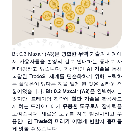
Bit 0.3 Maxair (A3)은 광활한
무역 기술의
세계에
서 사용자들을 번영의 길로 안내하는 등대로 자
리매김하고 있습니다. 혁신적인
AI 기술을
통해
복잡한 Trade의 세계를 단순화하기 위해 노력하
는 플랫폼이 있다는 것을 알게 된 것은 놀라운 경
험이었습니다.
Bit 0.3 Maxair (A3)은
완벽하지는
않지만, 트레이딩 전략에
첨단 기술을
활용하고
자 하는 트레이더에게
유용한 도구로서
잠재력을
보여줍니다. 새로운 도구를 계속 발전시키고 수
용한다면
Trade의 미래가
어떻게 변할지
흥미롭
게 엿볼
수 있습니다.