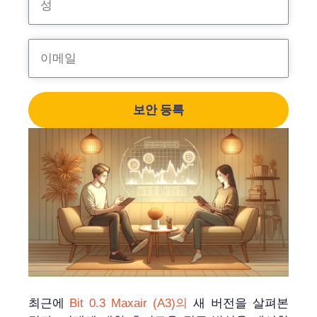
보안 등록
최근에
Bit 0.3 Maxair (A3)의
새 버전을 살펴본