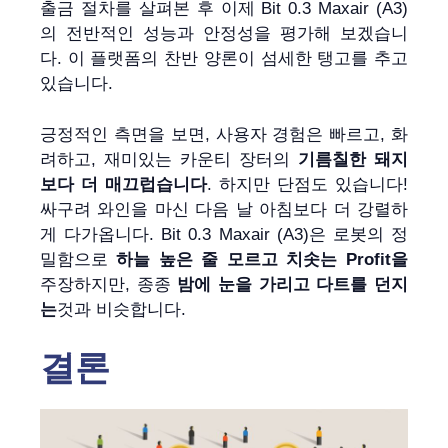
출금 절차를 살펴본 후 이제 Bit 0.3 Maxair (A3)
의 전반적인 성능과 안정성을 평가해 보겠습니
다. 이 플랫폼의 찬반 양론이 섬세한 탱고를 추고
있습니다.
긍정적인 측면을 보면, 사용자 경험은 빠르고, 화
려하고, 재미있는 카운티 장터의
기름칠한 돼지
보다 더 매끄럽습니다
. 하지만 단점도 있습니다!
싸구려 와인을 마신 다음 날 아침보다 더 강렬하
게 다가옵니다. Bit 0.3 Maxair (A3)은 로봇의 정
밀함으로
하늘 높은 줄 모르고 치솟는 Profit을
주장하지만, 종종
밤에 눈을 가리고 다트를 던지
는
것과 비슷합니다.
결론