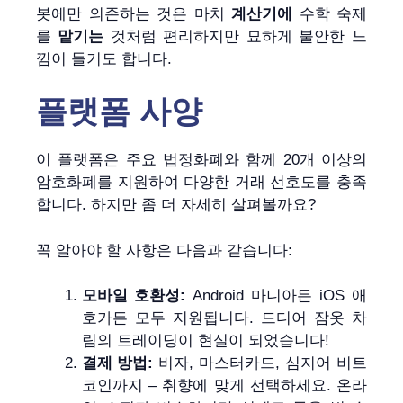
봇에만 의존하는 것은 마치
계산기에
수학 숙제
를
맡기는
것처럼 편리하지만 묘하게 불안한 느
낌이 들기도 합니다.
플랫폼 사양
이 플랫폼은 주요 법정화폐와 함께 20개 이상의
암호화폐를 지원하여 다양한 거래 선호도를 충족
합니다. 하지만 좀 더 자세히 살펴볼까요?
꼭 알아야 할 사항은 다음과 같습니다:
모바일 호환성:
Android 마니아든 iOS 애
호가든 모두 지원됩니다. 드디어 잠옷 차
림의 트레이딩이 현실이 되었습니다!
결제 방법:
비자, 마스터카드, 심지어 비트
코인까지 – 취향에 맞게 선택하세요. 온라