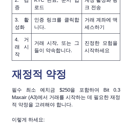
2. 검
KYC 완료, 문서 업
계정 활성화 링
증
로드
크 전송
3. 활
인증 링크를 클릭합
거래 계좌에 액
성화
니다.
세스하기
4. 거
거래 시작, 또는 그
진정한 모험을
래 시
들이 약속합니다.
시작하세요
작
재정적 약정
필수 최소 예치금 $250을 포함하여 Bit 0.3
Maxair (A3)에서 거래를 시작하는 데 필요한 재정
적 약정을 고려해야 합니다.
이렇게 하세요: