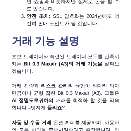
인 쇼핑과 비슷하지만 실제로 돈을 벌 수
도 있습니다.
안전 조치:
SSL 암호화는 2024년에도 여
전히 판매 포인트가 될 것입니다.
거래 기능 설명
초보 트레이더와 숙련된 트레이더 모두를 만족시
키는
Bit 0.3 Maxair (A3)의
거래 기능을
살펴보
겠습니다.
거래 전략과
리스크 관리의
균형이 외다리 의자
만큼이나 균형 잡힌 Bit 0.3 Maxair (A3). 그들은
AI 정밀도로
귀하의 거래를 최적화 할 것을 약속
합니다
–
멋지게
들리죠
?
자동 및 수동 거래
옵션 뷔페를 제공하며, 사용자
의 모든 변덕을 충족시켜준다고 주장합니다. 하