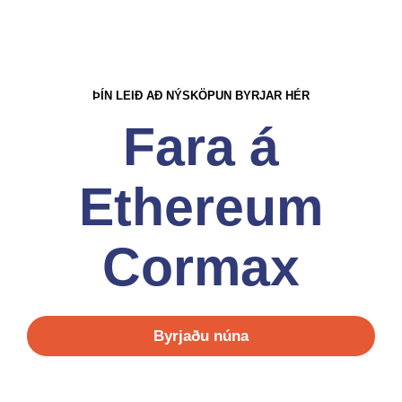
ÞÍN LEIÐ AÐ NÝSKÖPUN BYRJAR HÉR
Fara á
Ethereum
Cormax
Byrjaðu núna