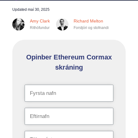
Updated
maí 30, 2025
Amy Clark
Richard Melton
Rithöfundur
Forstjóri og stofnandi
Opinber Ethereum Cormax
skráning