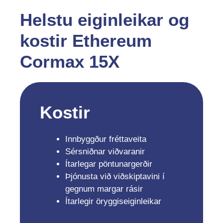
Helstu eiginleikar og
kostir Ethereum
Cormax 15X
Kostir
Innbyggður fréttaveita
Sérsniðnar viðvaranir
Ítarlegar pöntunargerðir
Þjónusta við viðskiptavini í
gegnum margar rásir
Ítarlegir öryggiseiginleikar