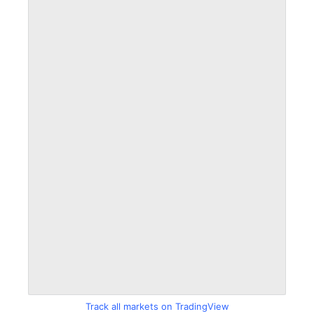
Track all markets on TradingView