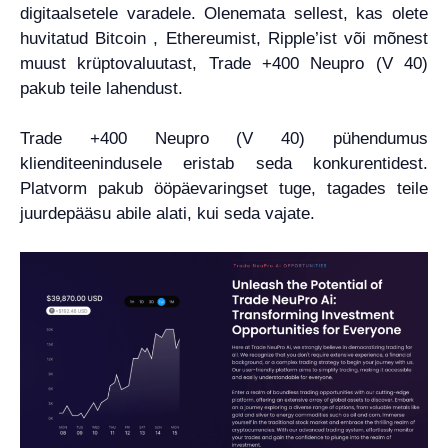
digitaalsetele varadele. Olenemata sellest, kas olete
huvitatud Bitcoin , Ethereumist, Ripple’ist või mõnest
muust krüptovaluutast, Trade +400 Neupro (V 40)
pakub teile lahendust.
Trade +400 Neupro (V 40) pühendumus
klienditeenindusele eristab seda konkurentidest.
Platvorm pakub ööpäevaringset tuge, tagades teile
juurdepääsu abile alati, kui seda vajate.