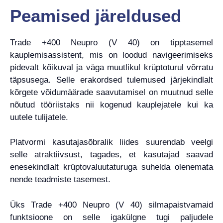
Peamised järeldused
Trade +400 Neupro (V 40) on tipptasemel
kauplemisassistent, mis on loodud navigeerimiseks
pidevalt kõikuval ja väga muutlikul krüptoturul võrratu
täpsusega. Selle erakordsed tulemused järjekindlalt
kõrgete võidumäärade saavutamisel on muutnud selle
nõutud tööriistaks nii kogenud kauplejatele kui ka
uutele tulijatele.
Platvormi kasutajasõbralik liides suurendab veelgi
selle atraktiivsust, tagades, et kasutajad saavad
enesekindlalt krüptovaluutaturuga suhelda olenemata
nende teadmiste tasemest.
Üks Trade +400 Neupro (V 40) silmapaistvamaid
funktsioone on selle igakülgne tugi paljudele