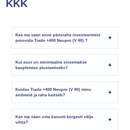
KKK
Kas ma saan enne pärisraha investeerimist
proovida Trade +400 Neupro (V 40) ?
Kui suur on minimaalne sissemakse
kauplemise alustamiseks?
Kuidas Trade +400 Neupro (V 40) minu
andmeid ja raha kaitseb?
Kas ma saan oma kasumi kergesti välja
võtta?