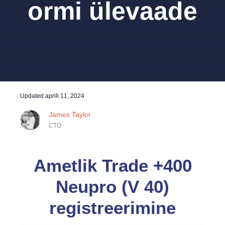
ormi ülevaade
Updated
aprill 11, 2024
James Taylor
CTO
Ametlik Trade +400
Neupro (V 40)
registreerimine