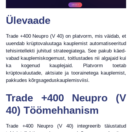
Ülevaade
Trade +400 Neupro (V 40) on platvorm, mis väidab, et
uuendab krüptovaluutaga kauplemist automatiseeritud
tehisintellekti juhitud strateegiatega. See pakub käed-
vabad kauplemiskogemust, toitlustades nii algajaid kui
ka kogenud kauplejaid. Platvorm toetab
krüptovaluutade, aktsiate ja toorainetega kauplemist,
pakkudes kõrgsageduskauplemisviisi.
Trade +400 Neupro (V
40) Töömehhanism
Trade +400 Neupro (V 40) integreerib täiustatud