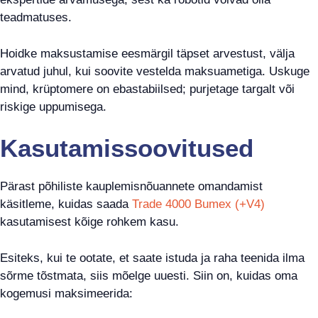
teadmatuses.
Hoidke maksustamise eesmärgil täpset arvestust, välja
arvatud juhul, kui soovite vestelda maksuametiga. Uskuge
mind, krüptomere on ebastabiilsed; purjetage targalt või
riskige uppumisega.
Kasutamissoovitused
Pärast põhiliste kauplemisnõuannete omandamist
käsitleme, kuidas saada
Trade 4000 Bumex (+V4)
kasutamisest kõige rohkem kasu.
Esiteks, kui te ootate, et saate istuda ja raha teenida ilma
sõrme tõstmata, siis mõelge uuesti. Siin on, kuidas oma
kogemusi maksimeerida: