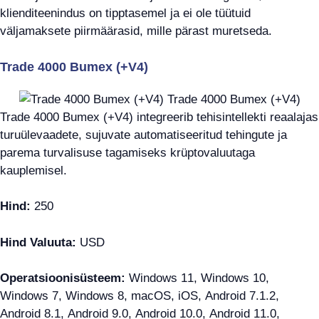
klienditeenindus on tipptasemel ja ei ole tüütuid
väljamaksete piirmäärasid, mille pärast muretseda.
Trade 4000 Bumex (+V4)
Trade 4000 Bumex (+V4) integreerib tehisintellekti reaalajas
turuülevaadete, sujuvate automatiseeritud tehingute ja
parema turvalisuse tagamiseks krüptovaluutaga
kauplemisel.
Hind:
250
Hind Valuuta:
USD
Operatsioonisüsteem:
Windows 11, Windows 10,
Windows 7, Windows 8, macOS, iOS, Android 7.1.2,
Android 8.1, Android 9.0, Android 10.0, Android 11.0,