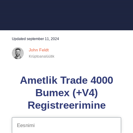
Updated
september 11, 2024
John Feldt
Krüptoanalüütik
Ametlik Trade 4000
Bumex (+V4)
Registreerimine