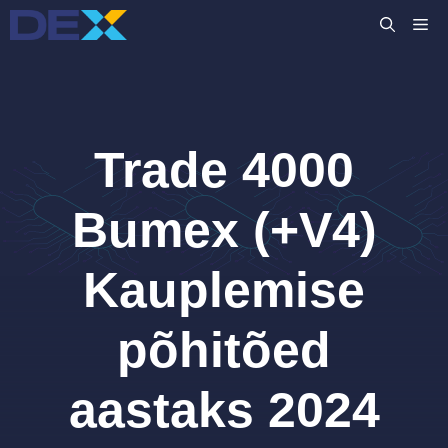
Skip
M
to
content
Trade 4000
Bumex (+V4)
Kauplemise
põhitõed
aastaks 2024