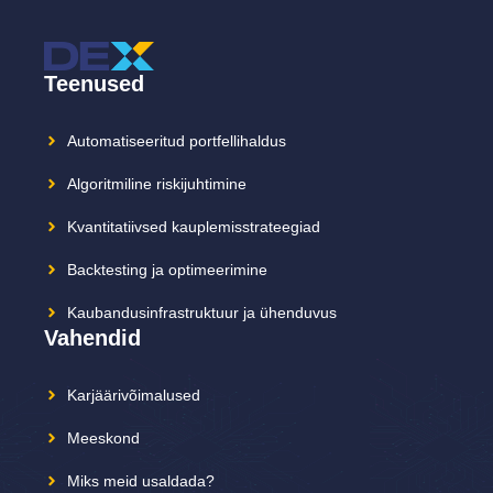
Teenused
Automatiseeritud portfellihaldus
Algoritmiline riskijuhtimine
Kvantitatiivsed kauplemisstrateegiad
Backtesting ja optimeerimine
Kaubandusinfrastruktuur ja ühenduvus
Vahendid
Karjäärivõimalused
Meeskond
Miks meid usaldada?