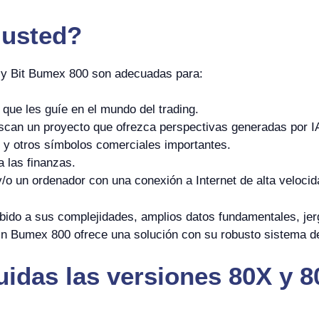
 usted?
 y Bit Bumex 800 son adecuadas para:
que les guíe en el mundo del trading.
can un proyecto que ofrezca perspectivas generadas por I
y otros símbolos comerciales importantes.
a las finanzas.
o un ordenador con una conexión a Internet de alta velocid
bido a sus complejidades, amplios datos fundamentales, jer
in Bumex 800 ofrece una solución con su robusto sistema de i
idas las versiones 80X y 8