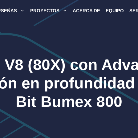
ESEÑAS
PROYECTOS
ACERCA DE
EQUIPO
SER
V8 (80X) con Adva
ión en profundidad 
Bit Bumex 800