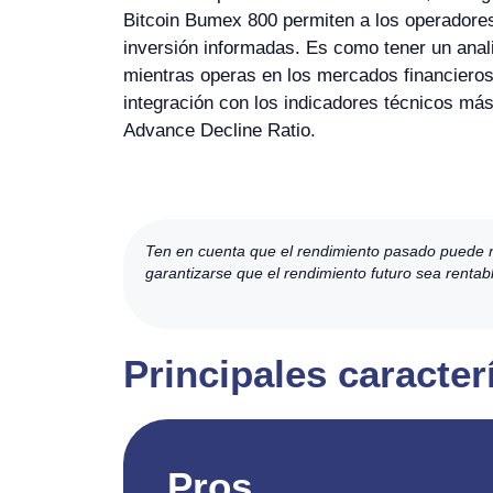
Bitcoin Bumex 800 permiten a los operadore
inversión informadas. Es como tener un anali
mientras operas en los mercados financiero
integración con los indicadores técnicos má
Advance Decline Ratio.
Ten en cuenta que el rendimiento pasado puede no 
garantizarse que el rendimiento futuro sea rentab
Principales caracter
Pros