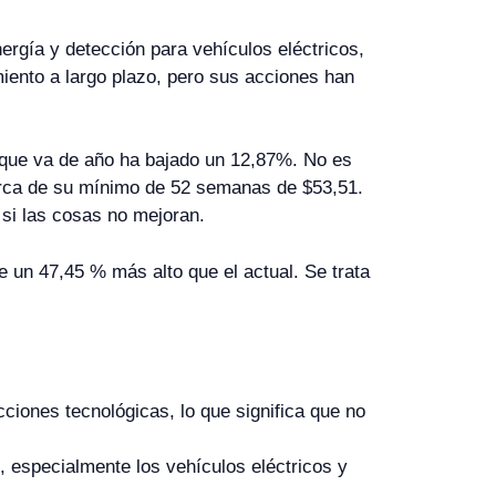
ergía y detección para vehículos eléctricos,
miento a largo plazo, pero sus acciones han
 que va de año ha bajado un 12,87%. No es
erca de su mínimo de 52 semanas de $53,51.
 si las cosas no mejoran.
e un 47,45 % más alto que el actual. Se trata
cciones tecnológicas, lo que significa que no
 especialmente los vehículos eléctricos y