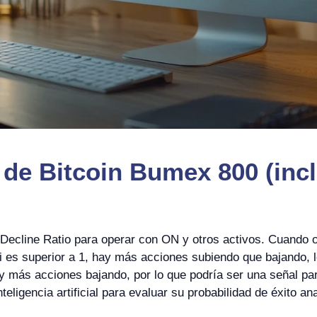
 de Bitcoin Bumex 800 (incl
e Decline Ratio para operar con ON y otros activos. Cuand
 es superior a 1, hay más acciones subiendo que bajando, lo
y más acciones bajando, por lo que podría ser una señal pa
nteligencia artificial para evaluar su probabilidad de éxito 