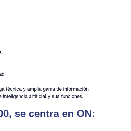
A.
ad.
ga técnica y amplia gama de información
nteligencia artificial y sus funciones.
00, se centra en ON: