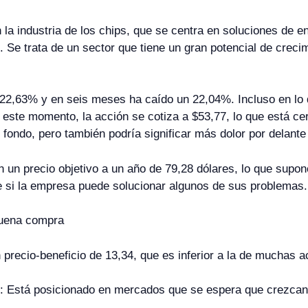
a industria de los chips, que se centra en soluciones de en
 Se trata de un sector que tiene un gran potencial de creci
 22,63% y en seis meses ha caído un 22,04%. Incluso en lo
 este momento, la acción se cotiza a $53,77, lo que está c
 fondo, pero también podría significar más dolor por delante
n un precio objetivo a un año de 79,28 dólares, lo que supon
de si la empresa puede solucionar algunos de sus problemas.
buena compra
n precio-beneficio de 13,34, que es inferior a la de muchas a
o: Está posicionado en mercados que se espera que crezcan,