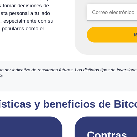
s tomar decisiones de
sta personal a tu lado
s, especialmente con su
s populares como el
R
ser indicativo de resultados futuros. Los distintos tipos de inversion
le.
ísticas y beneficios de Bi
Contras