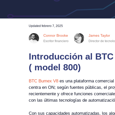
Updated
febrero 7, 2025
Connor Brooke
James Taylor
Escritor financiero
Director de tecnol
Introducción al BT
( model 800)
BTC Bumex V8
es una plataforma comercial
centra en ON; según fuentes públicas, el pr
recientemente y ofrece funciones comercial
con las últimas tecnologías de automatización 
Con sus capacidades automatizadas, los algo