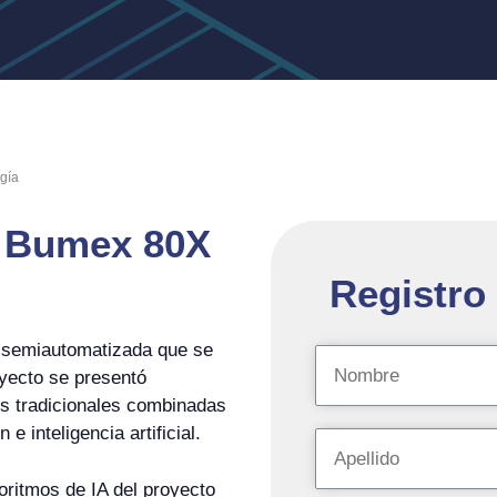
ogía
C Bumex 80X
Registro 
 semiautomatizada que se
oyecto se presentó
es tradicionales combinadas
e inteligencia artificial.
ritmos de IA del proyecto