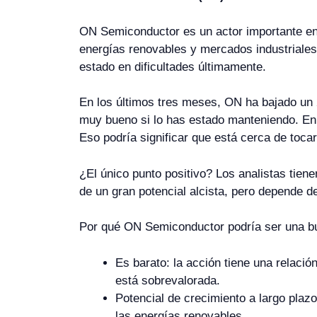
ON Semiconductor es un actor importante en l
energías renovables y mercados industriales.
estado en dificultades últimamente.
En los últimos tres meses, ON ha bajado un
muy bueno si lo has estado manteniendo. En
Eso podría significar que está cerca de tocar
¿El único punto positivo? Los analistas tiene
de un gran potencial alcista, pero depende 
Por qué ON Semiconductor podría ser una 
Es barato: la acción tiene una relació
está sobrevalorada.
Potencial de crecimiento a largo plaz
las energías renovables.