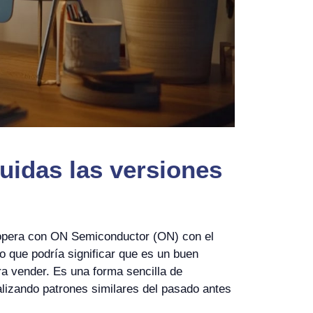
uidas las versiones
o opera con ON Semiconductor (ON) con el
 que podría significar que es un buen
ra vender. Es una forma sencilla de
analizando patrones similares del pasado antes