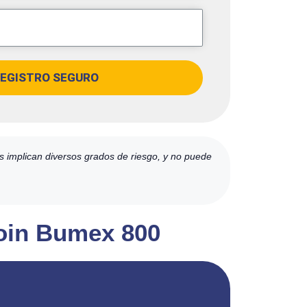
EGISTRO SEGURO
es implican diversos grados de riesgo, y no puede
tcoin Bumex 800