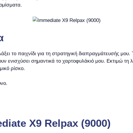
ομίσματα.
α
λάξει το παιχνίδι για τη στρατηγική διαπραγμάτευσής μου
ν ενισχύσει σημαντικά το χαρτοφυλάκιό μου. Εκτιμώ τη λε
μικό ρίσκο.
νο.
iate X9 Relpax (9000)