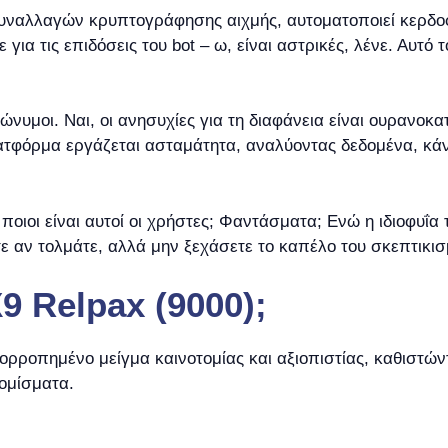
υναλλαγών κρυπτογράφησης αιχμής, αυτοματοποιεί κερδοφ
α τις επιδόσεις του bot – ω, είναι αστρικές, λένε. Αυτό το
νώνυμοι. Ναι, οι ανησυχίες για τη διαφάνεια είναι ουρανοκ
τφόρμα εργάζεται ασταμάτητα, αναλύοντας δεδομένα, κάν
οιοι είναι αυτοί οι χρήστες; Φαντάσματα; Ενώ η ιδιοφυΐα τ
ε αν τολμάτε, αλλά μην ξεχάσετε το καπέλο του σκεπτικισ
X9 Relpax (9000);
ορροπημένο μείγμα καινοτομίας και αξιοπιστίας, καθιστώντ
ομίσματα.