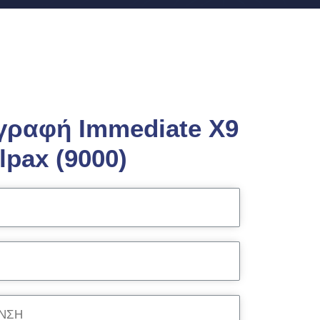
γραφή Immediate X9
lpax (9000)