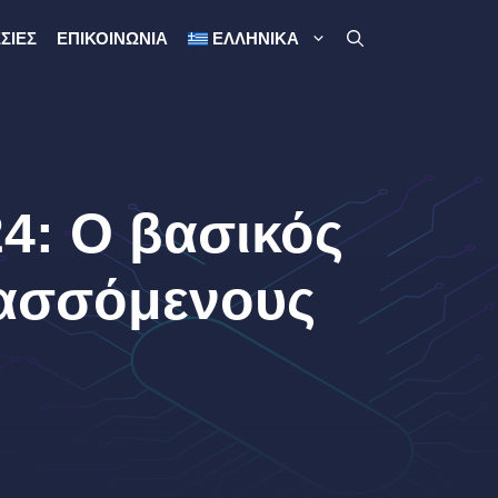
ΣΊΕΣ
ΕΠΙΚΟΙΝΩΝΊΑ
ΕΛΛΗΝΙΚΆ
24: Ο βασικός
λασσόμενους