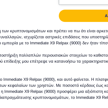
Α
 των κρυπτονομισμάτων και πρέπει να πω ότι είναι αρκετ
συναλλαγών, ισχυρίζεται αστρικές επιδόσεις που υποστηρί
εμπειρία με το Immediate X9 Relpax (9000) δεν ήταν τίπ
υποστήριξη πολλαπλών περιουσιακών στοιχείων το καθιστο
ύ επίδειξης μου επέτρεψε να κατανοήσω τα χαρακτηριστικ
το Immediate X9 Relpax (9000), και αυτό φαίνεται. Η πλ
 των κεφαλαίων των χρηστών. Με ποσοστό κέρδους έως κα
η Immediate X9 Relpax (9000) προσφέρει μια αξιόπιστη κ
 διαπραγμάτευσης κρυπτονομισμάτων, το Immediate X9 Relp