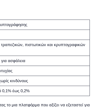
ρυπτογράφησης
τραπεζικών, πιστωτικών και κρυπτογραφικών
για ασφάλεια
τυχίας
ωρίς κινδύνους
ό 0,1% έως 0,2%
ας το μια πλατφόρμα που αξίζει να εξεταστεί για