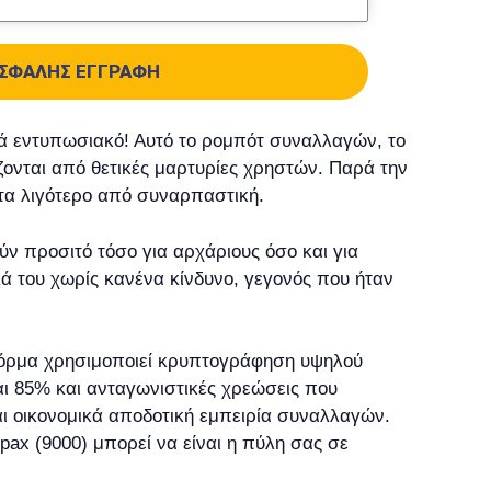
ΣΦΑΛΉΣ ΕΓΓΡΑΦΉ
ά εντυπωσιακό! Αυτό το ρομπότ συναλλαγών, το
ζονται από θετικές μαρτυρίες χρηστών. Παρά την
οτα λιγότερο από συναρπαστική.
ύν προσιτό τόσο για αρχάριους όσο και για
ά του χωρίς κανένα κίνδυνο, γεγονός που ήταν
ατφόρμα χρησιμοποιεί κρυπτογράφηση υψηλού
ι 85% και ανταγωνιστικές χρεώσεις που
αι οικονομικά αποδοτική εμπειρία συναλλαγών.
ax (9000) μπορεί να είναι η πύλη σας σε