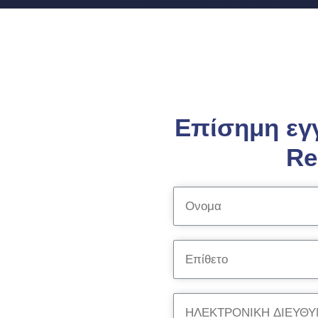
Επίσημη εγ
Re