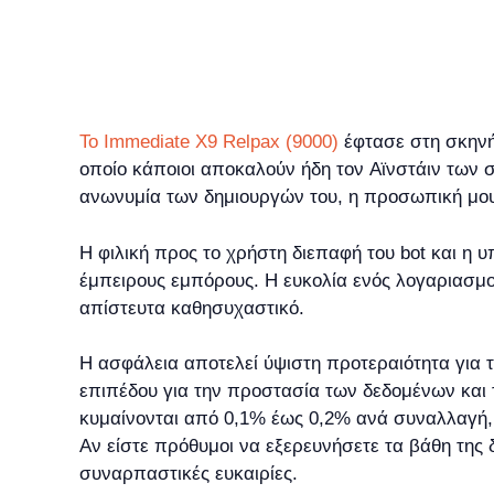
Το Immediate X9 Relpax (9000)
έφτασε στη σκηνή
οποίο κάποιοι αποκαλούν ήδη τον Αϊνστάιν των 
ανωνυμία των δημιουργών του, η προσωπική μου 
Η φιλική προς το χρήστη διεπαφή του bot και η 
έμπειρους εμπόρους. Η ευκολία ενός λογαριασμο
απίστευτα καθησυχαστικό.
Η ασφάλεια αποτελεί ύψιστη προτεραιότητα για 
επιπέδου για την προστασία των δεδομένων και
κυμαίνονται από 0,1% έως 0,2% ανά συναλλαγή, 
Αν είστε πρόθυμοι να εξερευνήσετε τα βάθη της
συναρπαστικές ευκαιρίες.