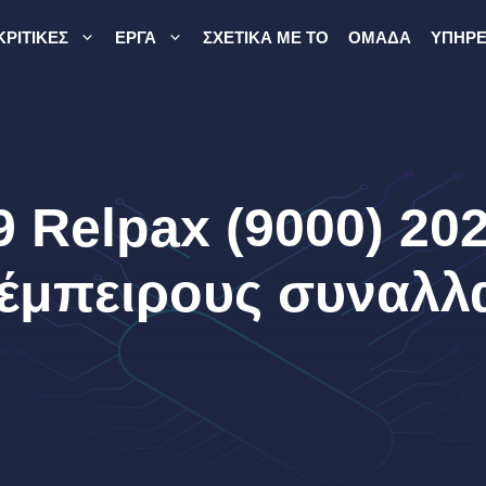
ΚΡΙΤΙΚΈΣ
ΈΡΓΑ
ΣΧΕΤΙΚΆ ΜΕ ΤΟ
ΟΜΆΔΑ
ΥΠΗΡΕ
 Relpax (9000) 20
 έμπειρους συναλ