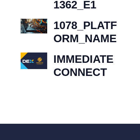
1362_E1
1078_PLATF
ORM_NAME
IMMEDIATE
CONNECT