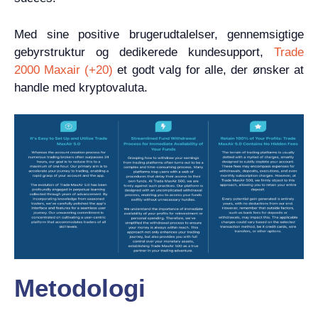
Med sine positive brugerudtalelser, gennemsigtige
gebyrstruktur og dedikerede kundesupport,
Trade
2000 Maxair (+20)
et godt valg for alle, der ønsker at
handle med kryptovaluta.
Metodologi