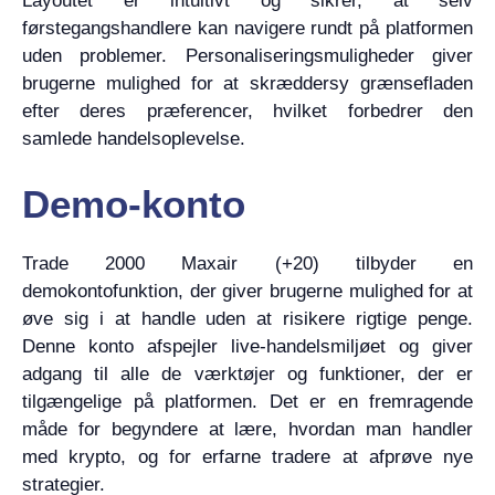
Layoutet er intuitivt og sikrer, at selv
førstegangshandlere kan navigere rundt på platformen
uden problemer. Personaliseringsmuligheder giver
brugerne mulighed for at skræddersy grænsefladen
efter deres præferencer, hvilket forbedrer den
samlede handelsoplevelse.
Demo-konto
Trade 2000 Maxair (+20) tilbyder en
demokontofunktion, der giver brugerne mulighed for at
øve sig i at handle uden at risikere rigtige penge.
Denne konto afspejler live-handelsmiljøet og giver
adgang til alle de værktøjer og funktioner, der er
tilgængelige på platformen. Det er en fremragende
måde for begyndere at lære, hvordan man handler
med krypto, og for erfarne tradere at afprøve nye
strategier.