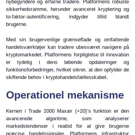
nybegyndere og erfarne tradere. Platformens robuste
sikkerhedsramme, herunder avanceret kryptering og
to-faktor-autentificering, indgyder tillid blandt
brugerne.
Med sin brugervenlige grænseflade og omfattende
handelsværktøjer kan tradere ubesværet navigere på
kryptomarkedet. Platformens forpligtelse til innovation
er tydelig i dens løbende opdateringer og
funktionsforbedringer, hvilket sikrer, at den opfylder de
skiftende behov i kryptohandelsfællesskabet.
Operationel mekanisme
Kernen i Trade 2000 Maxair (+20)’s funktion er den
avancerede algoritme, som analyserer
markedstendenser i realtid for at give brugerne
præcise handelssignaler. Platformens infrastruktur