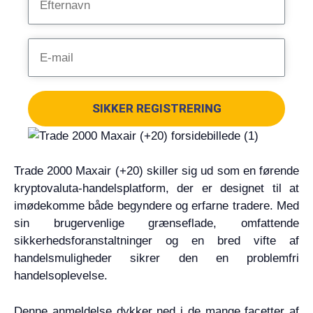
SIKKER REGISTRERING
Trade 2000 Maxair (+20) skiller sig ud som en førende
kryptovaluta-handelsplatform, der er designet til at
imødekomme både begyndere og erfarne tradere. Med
sin brugervenlige grænseflade, omfattende
sikkerhedsforanstaltninger og en bred vifte af
handelsmuligheder sikrer den en problemfri
handelsoplevelse.
Denne anmeldelse dykker ned i de mange facetter af