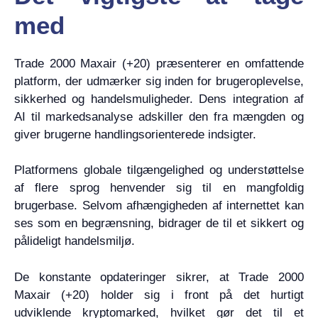
med
Trade 2000 Maxair (+20) præsenterer en omfattende
platform, der udmærker sig inden for brugeroplevelse,
sikkerhed og handelsmuligheder. Dens integration af
AI til markedsanalyse adskiller den fra mængden og
giver brugerne handlingsorienterede indsigter.
Platformens globale tilgængelighed og understøttelse
af flere sprog henvender sig til en mangfoldig
brugerbase. Selvom afhængigheden af internettet kan
ses som en begrænsning, bidrager de til et sikkert og
pålideligt handelsmiljø.
De konstante opdateringer sikrer, at Trade 2000
Maxair (+20) holder sig i front på det hurtigt
udviklende kryptomarked, hvilket gør det til et