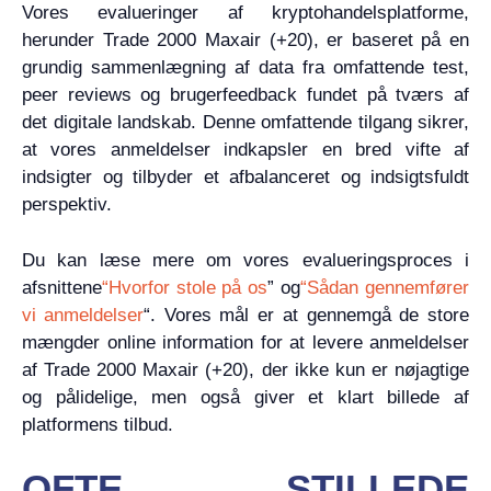
Vores evalueringer af kryptohandelsplatforme,
herunder Trade 2000 Maxair (+20), er baseret på en
grundig sammenlægning af data fra omfattende test,
peer reviews og brugerfeedback fundet på tværs af
det digitale landskab. Denne omfattende tilgang sikrer,
at vores anmeldelser indkapsler en bred vifte af
indsigter og tilbyder et afbalanceret og indsigtsfuldt
perspektiv.
Du kan læse mere om vores evalueringsproces i
afsnittene
“Hvorfor stole på os
” og
“Sådan gennemfører
vi anmeldelser
“. Vores mål er at gennemgå de store
mængder online information for at levere anmeldelser
af Trade 2000 Maxair (+20), der ikke kun er nøjagtige
og pålidelige, men også giver et klart billede af
platformens tilbud.
OFTE STILLEDE