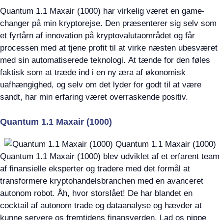
Quantum 1.1 Maxair (1000) har virkelig været en game-
changer på min kryptorejse. Den præsenterer sig selv som
et fyrtårn af innovation på kryptovalutaområdet og får
processen med at tjene profit til at virke næsten ubesværet
med sin automatiserede teknologi. At tænde for den føles
faktisk som at træde ind i en ny æra af økonomisk
uafhængighed, og selv om det lyder for godt til at være
sandt, har min erfaring været overraskende positiv.
Quantum 1.1 Maxair (1000)
Quantum 1.1 Maxair (1000) blev udviklet af et erfarent team
af finansielle eksperter og tradere med det formål at
transformere kryptohandelsbranchen med en avanceret
autonom robot. Åh, hvor storslået! De har blandet en
cocktail af autonom trade og dataanalyse og hævder at
kunne servere os fremtidens finansverden. Lad os nippe