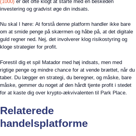
(1000)
er det ofte klogt at starte med en beskeden
investering og gradvist øge din indsats.
Nu skal I høre: At forstå denne platform handler ikke bare
om at smide penge på skærmen og håbe på, at det digitale
guld regner ned. Nej, det involverer klog risikostyring og
kloge strategier for profit.
Forestil dig et spil Matador med høj indsats, men med
rigtige penge og mindre chance for at vende brættet, når du
taber. Du lægger en strategi, du beregner, og måske, bare
måske, gemmer du noget af den hårdt tjente profit i stedet
for at kaste dig over krypto-ækvivalenten til Park Place.
Relaterede
handelsplatforme