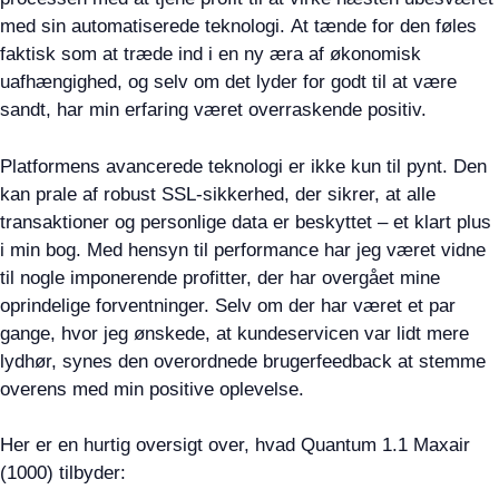
med sin automatiserede teknologi. At tænde for den føles
faktisk som at træde ind i en ny æra af økonomisk
uafhængighed, og selv om det lyder for godt til at være
sandt, har min erfaring været overraskende positiv.
Platformens avancerede teknologi er ikke kun til pynt. Den
kan prale af robust SSL-sikkerhed, der sikrer, at alle
transaktioner og personlige data er beskyttet – et klart plus
i min bog. Med hensyn til performance har jeg været vidne
til nogle imponerende profitter, der har overgået mine
oprindelige forventninger. Selv om der har været et par
gange, hvor jeg ønskede, at kundeservicen var lidt mere
lydhør, synes den overordnede brugerfeedback at stemme
overens med min positive oplevelse.
Her er en hurtig oversigt over, hvad Quantum 1.1 Maxair
(1000) tilbyder: