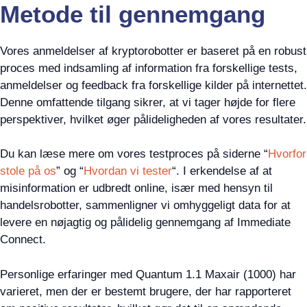
Metode til gennemgang
Vores anmeldelser af kryptorobotter er baseret på en robust
proces med indsamling af information fra forskellige tests,
anmeldelser og feedback fra forskellige kilder på internettet.
Denne omfattende tilgang sikrer, at vi tager højde for flere
perspektiver, hvilket øger pålideligheden af vores resultater.
Du kan læse mere om vores testproces på siderne “
Hvorfor
stole på os
” og “
Hvordan vi tester
“. I erkendelse af at
misinformation er udbredt online, især med hensyn til
handelsrobotter, sammenligner vi omhyggeligt data for at
levere en nøjagtig og pålidelig gennemgang af Immediate
Connect.
Personlige erfaringer med Quantum 1.1 Maxair (1000) har
varieret, men der er bestemt brugere, der har rapporteret