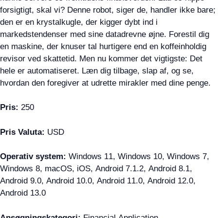
forsigtigt, skal vi? Denne robot, siger de, handler ikke bare;
den er en krystalkugle, der kigger dybt ind i
markedstendenser med sine datadrevne øjne. Forestil dig
en maskine, der knuser tal hurtigere end en koffeinholdig
revisor ved skattetid. Men nu kommer det vigtigste: Det
hele er automatiseret. Læn dig tilbage, slap af, og se,
hvordan den foregiver at udrette mirakler med dine penge.
Pris:
250
Pris Valuta:
USD
Operativ system:
Windows 11, Windows 10, Windows 7,
Windows 8, macOS, iOS, Android 7.1.2, Android 8.1,
Android 9.0, Android 10.0, Android 11.0, Android 12.0,
Android 13.0
Ansøgningskategori:
Financial Application