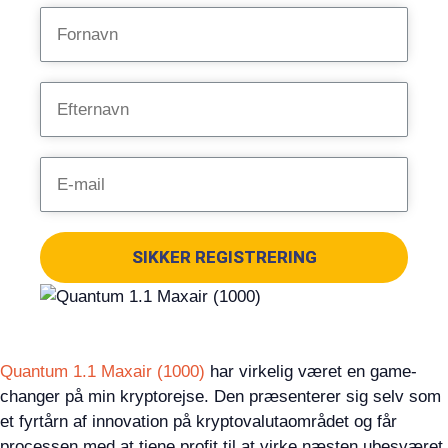
SIKKER REGISTRERING
Quantum 1.1 Maxair (1000)
har virkelig været en game-
changer på min kryptorejse. Den præsenterer sig selv som
et fyrtårn af innovation på kryptovalutaområdet og får
processen med at tjene profit til at virke næsten ubesværet