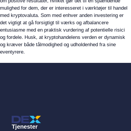
om positive resultater, hvilket gør det til en spændende
mulighed for dem, der er interesseret i værktøjer til handel
med kryptovaluta. Som med enhver anden investering er
det vigtigt at gå forsigtigt til værks og afbalancere
entusiasme med en praktisk vurdering af potentielle risici
og fordele. Husk, at kryptohandelens verden er dynamisk
og kræver både tålmodighed og udholdenhed fra sine
eventyrere.
Tjenester