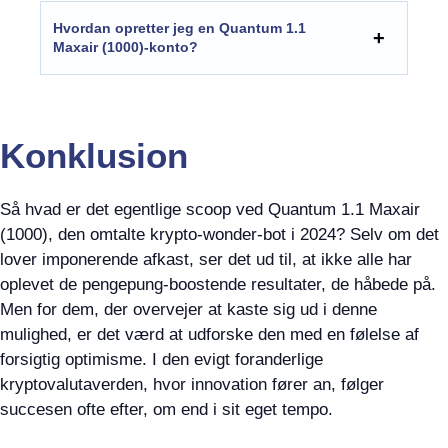
Hvordan opretter jeg en Quantum 1.1
Maxair (1000)-konto?
Konklusion
Så hvad er det egentlige scoop ved Quantum 1.1 Maxair
(1000), den omtalte krypto-wonder-bot i 2024? Selv om det
lover imponerende afkast, ser det ud til, at ikke alle har
oplevet de pengepung-boostende resultater, de håbede på.
Men for dem, der overvejer at kaste sig ud i denne
mulighed, er det værd at udforske den med en følelse af
forsigtig optimisme. I den evigt foranderlige
kryptovalutaverden, hvor innovation fører an, følger
succesen ofte efter, om end i sit eget tempo.