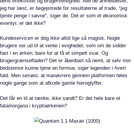
dens effektivitet og brugervenlighed. Alle de anmeldelser,
jeg har læst, er begejstrede for resultaterne af trade, “jeg
tjente penge i søvne”, siger de. Det er som et økonomisk
eventyr, er det ikke?
Kundeservicen er dog ikke altid lige så magisk. Nogle
brugere ser ud til at vente i evigheder, som om de sidder
fast i en ørken, bare for at få et simpelt svar. Og
brugergrænsefladen? Det er åbenbart så nemt, at selv min
bedstemor kunne tjene en formue, siger legenden i hvert
fald. Men seriøst, at manøvrere gennem platformen føles
nogle gange som at afkode gamle hieroglyffer.
Det får en til at tænke, ikke sandt? Er det hele bare et
fatamorgana i kryptoørkenen?