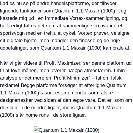
Lad os nu se på andre handelsplatforme, der tilbyder
lignende funktioner som Quantum 1.1 Maxair (1000). Jeg
kastede mig ud i en Immediate Vortex-sammenligning, og
helt ærligt føltes det som at sammenligne en avanceret
sportsvogn med en trehjulet cykel. Vortex prøver, velsigne
sit digitale hjerte, men mangler den finesse og de høje
udbetalinger, som Quantum 1.1 Maxair (1000) kan prale af.
Når vi går videre til Profit Maximizer, ser denne platform ud
til at love månen, men leverer næppe atmosfæren. I min
analyse er det mere en ‘Profit Minimizer’ – tal om falsk
reklame! Begge platforme forsøger at efterligne Quantum
1.1 Maxair (1000)’s succes, men ender som falske
designertasker ved siden af den ægte vare. Det er, som om
de spiller i de mindre ligaer, mens Quantum 1.1 Maxair
(1000) slår home runs i de store ligaer.