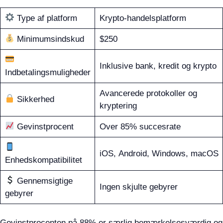
Type af platform
Krypto-handelsplatform
Minimumsindskud
$250
Inklusive bank, kredit og krypto
Indbetalingsmuligheder
Avancerede protokoller og
Sikkerhed
kryptering
Gevinstprocent
Over 85% succesrate
iOS, Android, Windows, macOS
Enhedskompatibilitet
Gennemsigtige
Ingen skjulte gebyrer
gebyrer
Gevinstprocenten på 88% er særlig bemærkelsesværdig og