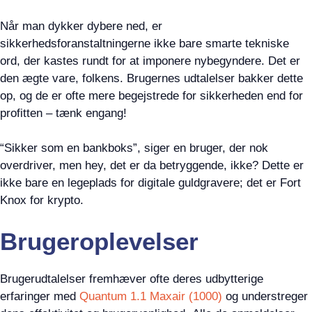
Når man dykker dybere ned, er
sikkerhedsforanstaltningerne ikke bare smarte tekniske
ord, der kastes rundt for at imponere nybegyndere. Det er
den ægte vare, folkens. Brugernes udtalelser bakker dette
op, og de er ofte mere begejstrede for sikkerheden end for
profitten – tænk engang!
“Sikker som en bankboks”, siger en bruger, der nok
overdriver, men hey, det er da betryggende, ikke? Dette er
ikke bare en legeplads for digitale guldgravere; det er Fort
Knox for krypto.
Brugeroplevelser
Brugerudtalelser fremhæver ofte deres udbytterige
erfaringer med
Quantum 1.1 Maxair (1000)
og understreger