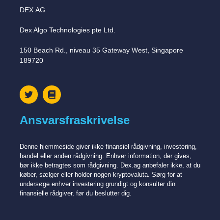
DEX.AG
Dex Algo Technologies pte Ltd.
150 Beach Rd., niveau 35 Gateway West, Singapore
189720
Ansvarsfraskrivelse
Denne hjemmeside giver ikke finansiel rådgivning, investering,
handel eller anden rådgivning. Enhver information, der gives,
bør ikke betragtes som rådgivning. Dex.ag anbefaler ikke, at du
køber, sælger eller holder nogen kryptovaluta. Sørg for at
undersøge enhver investering grundigt og konsulter din
finansielle rådgiver, før du beslutter dig.