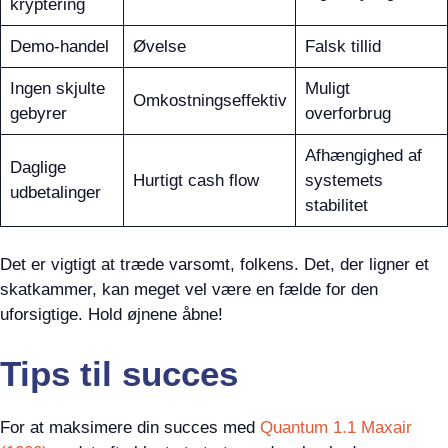
kryptering
Demo-handel
Øvelse
Falsk tillid
Ingen skjulte
Muligt
Omkostningseffektiv
gebyrer
overforbrug
Afhængighed af
Daglige
Hurtigt cash flow
systemets
udbetalinger
stabilitet
Det er vigtigt at træde varsomt, folkens. Det, der ligner et
skatkammer, kan meget vel være en fælde for den
uforsigtige. Hold øjnene åbne!
Tips til succes
For at maksimere din succes med
Quantum 1.1 Maxair