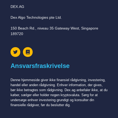
DEX.AG
Dex Algo Technologies pte Ltd.
150 Beach Rd., niveau 35 Gateway West, Singapore
189720
Ansvarsfraskrivelse
Denne hjemmeside giver ikke finansiel rådgivning, investering,
handel eller anden rådgivning. Enhver information, der gives,
bør ikke betragtes som rådgivning. Dex.ag anbefaler ikke, at du
køber, sælger eller holder nogen kryptovaluta. Sørg for at
undersøge enhver investering grundigt og konsulter din
finansielle rådgiver, før du beslutter dig.