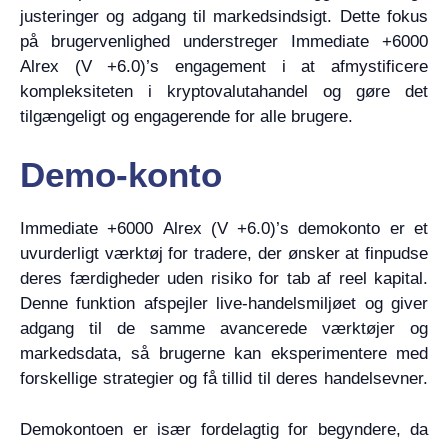
justeringer og adgang til markedsindsigt. Dette fokus
på brugervenlighed understreger Immediate +6000
Alrex (V +6.0)’s engagement i at afmystificere
kompleksiteten i kryptovalutahandel og gøre det
tilgængeligt og engagerende for alle brugere.
Demo-konto
Immediate +6000 Alrex (V +6.0)’s demokonto er et
uvurderligt værktøj for tradere, der ønsker at finpudse
deres færdigheder uden risiko for tab af reel kapital.
Denne funktion afspejler live-handelsmiljøet og giver
adgang til de samme avancerede værktøjer og
markedsdata, så brugerne kan eksperimentere med
forskellige strategier og få tillid til deres handelsevner.
Demokontoen er især fordelagtig for begyndere, da