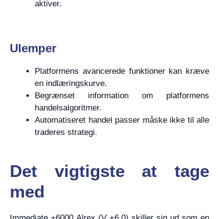
aktiver.
Ulemper
Platformens avancerede funktioner kan kræve
en indlæringskurve.
Begrænset information om platformens
handelsalgoritmer.
Automatiseret handel passer måske ikke til alle
traderes strategi.
Det vigtigste at tage
med
Immediate +6000 Alrex (V +6.0) skiller sig ud som en