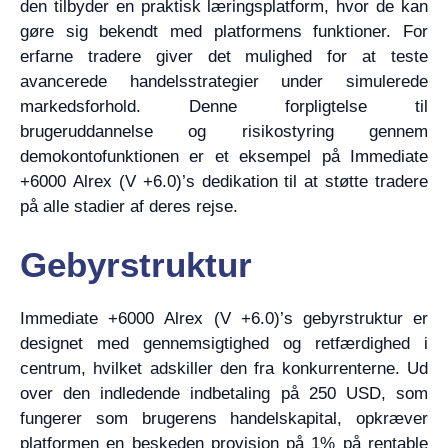
den tilbyder en praktisk læringsplatform, hvor de kan
gøre sig bekendt med platformens funktioner. For
erfarne tradere giver det mulighed for at teste
avancerede handelsstrategier under simulerede
markedsforhold. Denne forpligtelse til
brugeruddannelse og risikostyring gennem
demokontofunktionen er et eksempel på Immediate
+6000 Alrex (V +6.0)’s dedikation til at støtte tradere
på alle stadier af deres rejse.
Gebyrstruktur
Immediate +6000 Alrex (V +6.0)’s gebyrstruktur er
designet med gennemsigtighed og retfærdighed i
centrum, hvilket adskiller den fra konkurrenterne. Ud
over den indledende indbetaling på 250 USD, som
fungerer som brugerens handelskapital, opkræver
platformen en beskeden provision på 1% på rentable