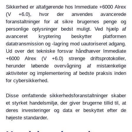
Sikkerhed er altafgørende hos Immediate +6000 Alrex
(V +6.0), hvor der anvendes avancerede
foranstaltninger for at sikre brugernes penge og
personlige oplysninger bedst muligt. Ved hjælp af
avanceret kryptering beskytter platformen
datatransmission og -lagring mod uautoriseret adgang.
Ud over det tekniske forsvar håndhæver Immediate
+6000 Alrex (V +6.0) strenge driftsprotokoller,
herunder løbende overvågning af mistænkelige
aktiviteter og implementering af bedste praksis inden
for cybersikkerhed.
Disse omfattende sikkerhedsforanstaltninger skaber
et styrket handelsmiljø, der giver brugerne tillid til, at
deres investeringer og data er beskyttet efter de
højeste standarder.