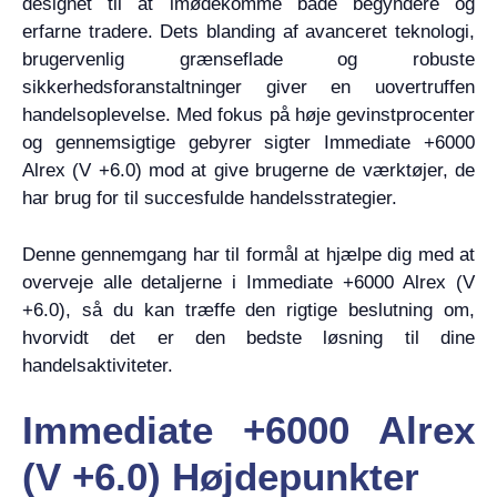
designet til at imødekomme både begyndere og
erfarne tradere. Dets blanding af avanceret teknologi,
brugervenlig grænseflade og robuste
sikkerhedsforanstaltninger giver en uovertruffen
handelsoplevelse. Med fokus på høje gevinstprocenter
og gennemsigtige gebyrer sigter Immediate +6000
Alrex (V +6.0) mod at give brugerne de værktøjer, de
har brug for til succesfulde handelsstrategier.
Denne gennemgang har til formål at hjælpe dig med at
overveje alle detaljerne i Immediate +6000 Alrex (V
+6.0), så du kan træffe den rigtige beslutning om,
hvorvidt det er den bedste løsning til dine
handelsaktiviteter.
Immediate +6000 Alrex
(V +6.0) Højdepunkter