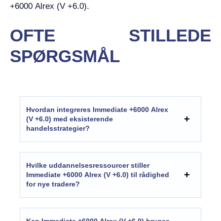
+6000 Alrex (V +6.0).
OFTE STILLEDE
SPØRGSMÅL
Hvordan integreres Immediate +6000 Alrex
(V +6.0) med eksisterende
handelsstrategier?
Hvilke uddannelsesressourcer stiller
Immediate +6000 Alrex (V +6.0) til rådighed
for nye tradere?
Kan Immediate +6000 Alrex (V +6.0) bruges