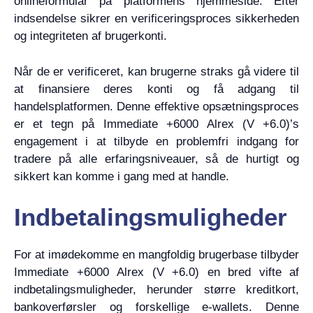
onlineformular på platformens hjemmeside. Efter
indsendelse sikrer en verificeringsproces sikkerheden
og integriteten af brugerkonti.
Når de er verificeret, kan brugerne straks gå videre til
at finansiere deres konti og få adgang til
handelsplatformen. Denne effektive opsætningsproces
er et tegn på Immediate +6000 Alrex (V +6.0)’s
engagement i at tilbyde en problemfri indgang for
tradere på alle erfaringsniveauer, så de hurtigt og
sikkert kan komme i gang med at handle.
Indbetalingsmuligheder
For at imødekomme en mangfoldig brugerbase tilbyder
Immediate +6000 Alrex (V +6.0) en bred vifte af
indbetalingsmuligheder, herunder større kreditkort,
bankoverførsler og forskellige e-wallets. Denne