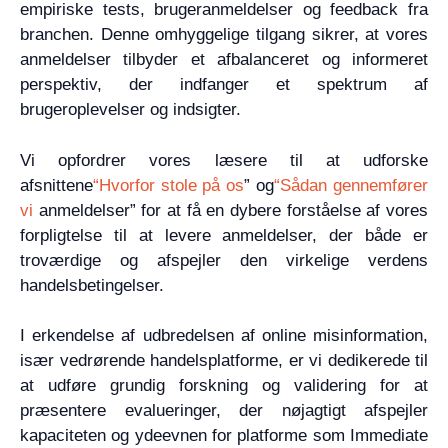
empiriske tests, brugeranmeldelser og feedback fra
branchen. Denne omhyggelige tilgang sikrer, at vores
anmeldelser tilbyder et afbalanceret og informeret
perspektiv, der indfanger et spektrum af
brugeroplevelser og indsigter.
Vi opfordrer vores læsere til at udforske
afsnittene
“Hvorfor stole på os
” og
“Sådan gennemfører
vi
anmeldelser” for at få en dybere forståelse af vores
forpligtelse til at levere anmeldelser, der både er
troværdige og afspejler den virkelige verdens
handelsbetingelser.
I erkendelse af udbredelsen af online misinformation,
især vedrørende handelsplatforme, er vi dedikerede til
at udføre grundig forskning og validering for at
præsentere evalueringer, der nøjagtigt afspejler
kapaciteten og ydeevnen for platforme som Immediate