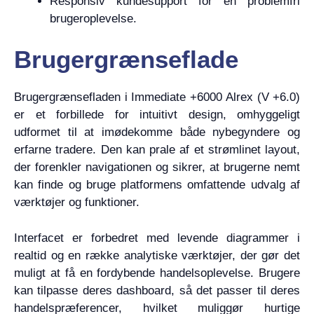
Responsiv kundesupport for en problemfri
brugeroplevelse.
Brugergrænseflade
Brugergrænsefladen i Immediate +6000 Alrex (V +6.0)
er et forbillede for intuitivt design, omhyggeligt
udformet til at imødekomme både nybegyndere og
erfarne tradere. Den kan prale af et strømlinet layout,
der forenkler navigationen og sikrer, at brugerne nemt
kan finde og bruge platformens omfattende udvalg af
værktøjer og funktioner.
Interfacet er forbedret med levende diagrammer i
realtid og en række analytiske værktøjer, der gør det
muligt at få en fordybende handelsoplevelse. Brugere
kan tilpasse deres dashboard, så det passer til deres
handelspræferencer, hvilket muliggør hurtige