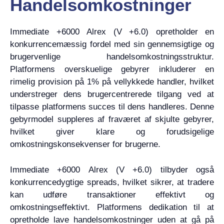
Handelsomkostninger
Immediate +6000 Alrex (V +6.0) opretholder en
konkurrencemæssig fordel med sin gennemsigtige og
brugervenlige handelsomkostningsstruktur.
Platformens overskuelige gebyrer inkluderer en
rimelig provision på 1% på vellykkede handler, hvilket
understreger dens brugercentrerede tilgang ved at
tilpasse platformens succes til dens handleres. Denne
gebyrmodel suppleres af fraværet af skjulte gebyrer,
hvilket giver klare og forudsigelige
omkostningskonsekvenser for brugerne.
Immediate +6000 Alrex (V +6.0) tilbyder også
konkurrencedygtige spreads, hvilket sikrer, at tradere
kan udføre transaktioner effektivt og
omkostningseffektivt. Platformens dedikation til at
opretholde lave handelsomkostninger uden at gå på