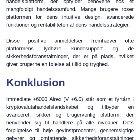
handelsplatform, der opfylder behovene hos et
mangfoldigt handelssamfund. Mange brugere roser
platformen for dens intuitive design, avancerede
funktioner og rentabiliteten af dens handelsstrategier.
Disse positive anmeldelser fremhæver ofte
platformens lydhøre kundesupport og de
sikkerhedsforanstaltninger, der er på plads, hvilket
giver brugerne en følelse af tillid og tryghed.
Konklusion
Immediate +6000 Alrex (V +6.0) står som et fyrtårn i
kryptovalutahandelslandskabet og tilbyder en
avanceret, sikker og brugervenlig platform, der
henvender sig til handlere på alle niveauer. Dets
forpligtelse til høje gevinstprocenter, gennemsigtige
gebyrer og omfattende sikkerhedsforanstaltninger