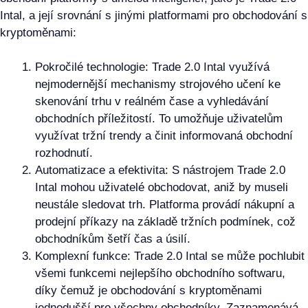
Intal, a její srovnání s jinými platformami pro obchodování s
kryptoměnami:
Pokročilé technologie: Trade 2.0 Intal využívá
nejmodernější mechanismy strojového učení ke
skenování trhu v reálném čase a vyhledávání
obchodních příležitostí. To umožňuje uživatelům
využívat tržní trendy a činit informovaná obchodní
rozhodnutí.
Automatizace a efektivita: S nástrojem Trade 2.0
Intal mohou uživatelé obchodovat, aniž by museli
neustále sledovat trh. Platforma provádí nákupní a
prodejní příkazy na základě tržních podmínek, což
obchodníkům šetří čas a úsilí.
Komplexní funkce: Trade 2.0 Intal se může pochlubit
všemi funkcemi nejlepšího obchodního softwaru,
díky čemuž je obchodování s kryptoměnami
jednodušší pro všechny obchodníky. Zaznamenává