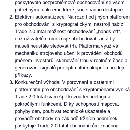
poskytovalo bezproblémové obchodování se všemi
potřebnými funkcemi, které jsou snadno dostupné.
Efektivní automatizace: Na rozdíl od jiných platforem
pro obchodování s kryptografickými nástroji nabízí
Trade 2.0 Intal možnost obchodování „hands-off“,
což uživatelům umožňuje obchodovat, aniž by
museli neustále sledovat trh. Platforma využívá
mechaniku strojového učení k provádění obchodů
jménem investorů, skenování trhu v reálném čase a
generování signálů pro optimální nákupní a prodejní
příkazy.
Konkurenční výhoda: V porovnání s ostatními
platformami pro obchodování s kryptoměnami vyniká
Trade 2.0 Intal svou špičkovou technologií a
pokročilými funkcemi. Díky schopnosti mapovat
pohyby cen, používat technické ukazatele a
provádět obchody na základě tržních podmínek
poskytuje Trade 2.0 Intal obchodníkům značnou