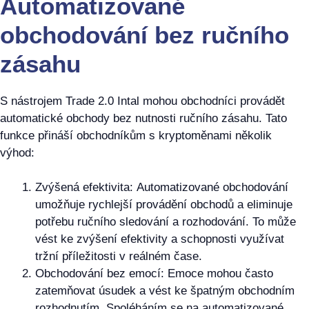
Automatizované
obchodování bez ručního
zásahu
S nástrojem Trade 2.0 Intal mohou obchodníci provádět
automatické obchody bez nutnosti ručního zásahu. Tato
funkce přináší obchodníkům s kryptoměnami několik
výhod:
Zvýšená efektivita: Automatizované obchodování
umožňuje rychlejší provádění obchodů a eliminuje
potřebu ručního sledování a rozhodování. To může
vést ke zvýšení efektivity a schopnosti využívat
tržní příležitosti v reálném čase.
Obchodování bez emocí: Emoce mohou často
zatemňovat úsudek a vést ke špatným obchodním
rozhodnutím. Spoléháním se na automatizované