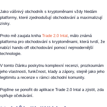
Jako vášnivý obchodník s kryptoměnami vždy hledám
platformy, které zjednodušují obchodování a maximalizují
zisky.
Proto mě zaujala kniha
Trade 2.0 Intal
, málo známá
platforma pro obchodování s kryptoměnami, která tvrdí, že
nabízí hands-off obchodování pomocí nejmodernější
technologie.
V tomto článku poskytnu komplexní recenzi, prozkoumám
jeho vlastnosti, funkčnost, klady a zápory, stejně jako jeho
legitimitu a recenze v rámci obchodní komunity.
Pojďme se ponořit do aplikace Trade 2.0 Intal a zjistit, zda
splňuje očekávání.