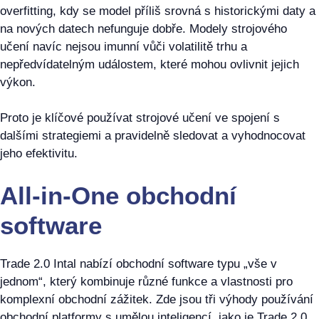
overfitting, kdy se model příliš srovná s historickými daty a
na nových datech nefunguje dobře. Modely strojového
učení navíc nejsou imunní vůči volatilitě trhu a
nepředvídatelným událostem, které mohou ovlivnit jejich
výkon.
Proto je klíčové používat strojové učení ve spojení s
dalšími strategiemi a pravidelně sledovat a vyhodnocovat
jeho efektivitu.
All-in-One obchodní
software
Trade 2.0 Intal nabízí obchodní software typu „vše v
jednom“, který kombinuje různé funkce a vlastnosti pro
komplexní obchodní zážitek. Zde jsou tři výhody používání
obchodní platformy s umělou inteligencí, jako je Trade 2.0