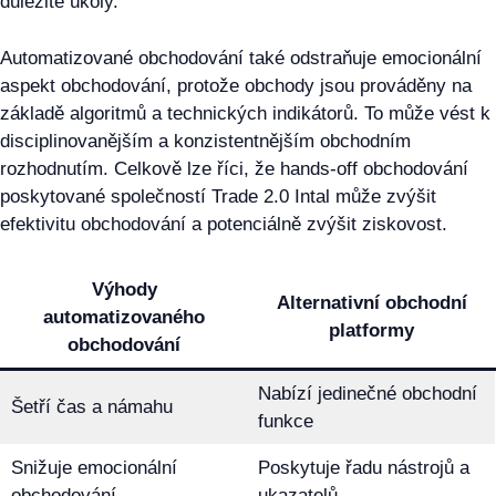
důležité úkoly.
Automatizované obchodování také odstraňuje emocionální
aspekt obchodování, protože obchody jsou prováděny na
základě algoritmů a technických indikátorů. To může vést k
disciplinovanějším a konzistentnějším obchodním
rozhodnutím. Celkově lze říci, že hands-off obchodování
poskytované společností Trade 2.0 Intal může zvýšit
efektivitu obchodování a potenciálně zvýšit ziskovost.
Výhody
Alternativní obchodní
automatizovaného
platformy
obchodování
Nabízí jedinečné obchodní
Šetří čas a námahu
funkce
Snižuje emocionální
Poskytuje řadu nástrojů a
obchodování
ukazatelů