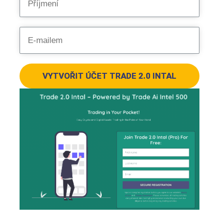
VYTVOŘIT ÚČET TRADE 2.0 INTAL