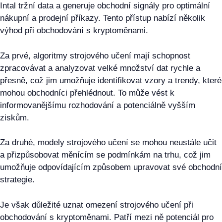
Intal tržní data a generuje obchodní signály pro optimální
nákupní a prodejní příkazy. Tento přístup nabízí několik
výhod při obchodování s kryptoměnami.
Za prvé, algoritmy strojového učení mají schopnost
zpracovávat a analyzovat velké množství dat rychle a
přesně, což jim umožňuje identifikovat vzory a trendy, které
mohou obchodníci přehlédnout. To může vést k
informovanějšímu rozhodování a potenciálně vyšším
ziskům.
Za druhé, modely strojového učení se mohou neustále učit
a přizpůsobovat měnícím se podmínkám na trhu, což jim
umožňuje odpovídajícím způsobem upravovat své obchodní
strategie.
Je však důležité uznat omezení strojového učení při
obchodování s kryptoměnami. Patří mezi ně potenciál pro