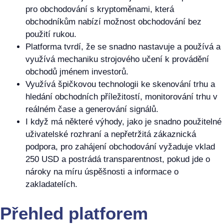
pro obchodování s kryptoměnami, která
obchodníkům nabízí možnost obchodování bez
použití rukou.
Platforma tvrdí, že se snadno nastavuje a používá a
využívá mechaniku strojového učení k provádění
obchodů jménem investorů.
Využívá špičkovou technologii ke skenování trhu a
hledání obchodních příležitostí, monitorování trhu v
reálném čase a generování signálů.
I když má některé výhody, jako je snadno použitelné
uživatelské rozhraní a nepřetržitá zákaznická
podpora, pro zahájení obchodování vyžaduje vklad
250 USD a postrádá transparentnost, pokud jde o
nároky na míru úspěšnosti a informace o
zakladatelích.
Přehled platforem