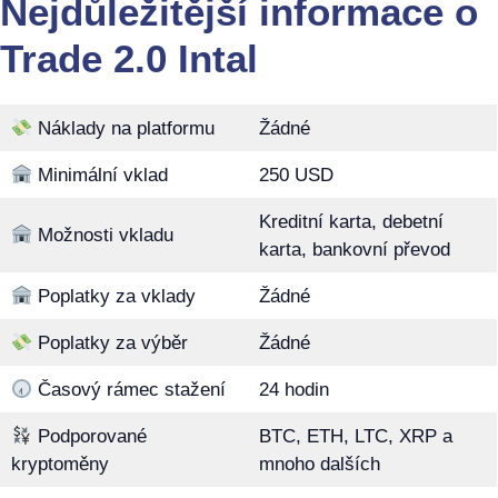
Nejdůležitější informace o
Trade 2.0 Intal
Náklady na platformu
Žádné
Minimální vklad
250 USD
Kreditní karta, debetní
Možnosti vkladu
karta, bankovní převod
Poplatky za vklady
Žádné
Poplatky za výběr
Žádné
Časový rámec stažení
24 hodin
Podporované
BTC, ETH, LTC, XRP a
kryptoměny
mnoho dalších