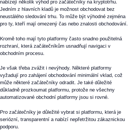
nabízejí několik výhod pro začátečníky na kryptotrhu.
Jedním z hlavních kladů je možnost obchodovat bez
neustálého sledování trhu. To může být výhodné zejména
pro ty, kteří mají omezený čas nebo znalosti obchodování.
Kromě toho mají tyto platformy často snadno použitelná
rozhraní, která začátečníkům usnadňují navigaci v
obchodním procesu.
Je však třeba zvážit i nevýhody. Některé platformy
vyžadují pro zahájení obchodování minimální vklad, což
může některé začátečníky odradit. Je také důležité
důkladně prozkoumat platformu, protože ne všechny
automatizované obchodní platformy jsou si rovné.
Pro začátečníky je důležité vybrat si platformu, která je
seriózní, transparentní a nabízí nepřetržitou zákaznickou
podporu.