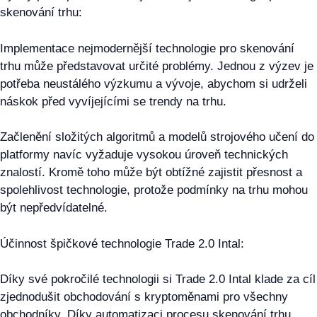
skenování trhu:
Implementace nejmodernější technologie pro skenování
trhu může představovat určité problémy. Jednou z výzev je
potřeba neustálého výzkumu a vývoje, abychom si udrželi
náskok před vyvíjejícími se trendy na trhu.
Začlenění složitých algoritmů a modelů strojového učení do
platformy navíc vyžaduje vysokou úroveň technických
znalostí. Kromě toho může být obtížné zajistit přesnost a
spolehlivost technologie, protože podmínky na trhu mohou
být nepředvídatelné.
Účinnost špičkové technologie Trade 2.0 Intal:
Díky své pokročilé technologii si Trade 2.0 Intal klade za cíl
zjednodušit obchodování s kryptoměnami pro všechny
obchodníky. Díky automatizaci procesu skenování trhu