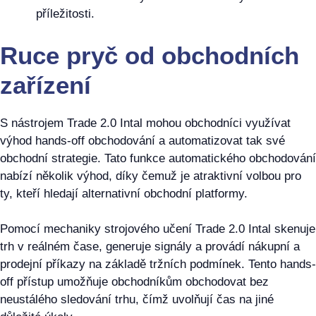
příležitosti.
Ruce pryč od obchodních
zařízení
S nástrojem Trade 2.0 Intal mohou obchodníci využívat
výhod hands-off obchodování a automatizovat tak své
obchodní strategie. Tato funkce automatického obchodování
nabízí několik výhod, díky čemuž je atraktivní volbou pro
ty, kteří hledají alternativní obchodní platformy.
Pomocí mechaniky strojového učení Trade 2.0 Intal skenuje
trh v reálném čase, generuje signály a provádí nákupní a
prodejní příkazy na základě tržních podmínek. Tento hands-
off přístup umožňuje obchodníkům obchodovat bez
neustálého sledování trhu, čímž uvolňují čas na jiné