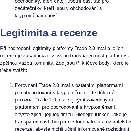
obchodníky, kteří chtějí ušetřit čas, tak pro
začátečníky, kteří jsou v obchodování s
kryptoměnami noví.
Legitimita a recenze
Při hodnocení legitimity platformy Trade 2.0 Intal a jejích
recenzí je zásadní vzít v úvahu transparentnost platformy a
zpětnou vazbu komunity. Zde jsou tři klíčové body, které je
třeba zvážit:
Porovnání Trade 2.0 Intal s ostatními platformami
pro obchodování s kryptoměnami: Je důležité
porovnat Trade 2.0 Intal s jinými zavedenými
platformami pro obchodování s kryptoměnami,
abyste zjistili její legitimitu. Hledejte funkce, jako je
transparentnost, bezpečnostní opatření a uživatelské
recenze, abyste mohli učinit informované rozhodnutí.