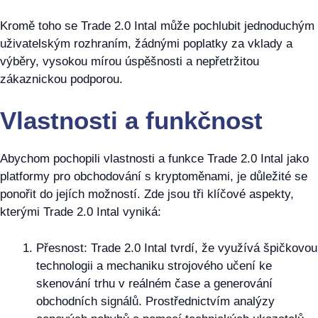
Kromě toho se Trade 2.0 Intal může pochlubit jednoduchým
uživatelským rozhraním, žádnými poplatky za vklady a
výběry, vysokou mírou úspěšnosti a nepřetržitou
zákaznickou podporou.
Vlastnosti a funkčnost
Abychom pochopili vlastnosti a funkce Trade 2.0 Intal jako
platformy pro obchodování s kryptoměnami, je důležité se
ponořit do jejích možností. Zde jsou tři klíčové aspekty,
kterými Trade 2.0 Intal vyniká:
Přesnost: Trade 2.0 Intal tvrdí, že využívá špičkovou
technologii a mechaniku strojového učení ke
skenování trhu v reálném čase a generování
obchodních signálů. Prostřednictvím analýzy