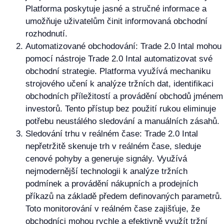
Platforma poskytuje jasné a stručné informace a
umožňuje uživatelům činit informovaná obchodní
rozhodnutí.
Automatizované obchodování: Trade 2.0 Intal mohou
pomocí nástroje Trade 2.0 Intal automatizovat své
obchodní strategie. Platforma využívá mechaniku
strojového učení k analýze tržních dat, identifikaci
obchodních příležitostí a provádění obchodů jménem
investorů. Tento přístup bez použití rukou eliminuje
potřebu neustálého sledování a manuálních zásahů.
Sledování trhu v reálném čase: Trade 2.0 Intal
nepřetržitě skenuje trh v reálném čase, sleduje
cenové pohyby a generuje signály. Využívá
nejmodernější technologii k analýze tržních
podmínek a provádění nákupních a prodejních
příkazů na základě předem definovaných parametrů.
Toto monitorování v reálném čase zajišťuje, že
obchodníci mohou rychle a efektivně využít tržní