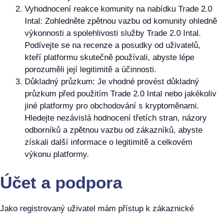
Vyhodnocení reakce komunity na nabídku Trade 2.0
Intal: Zohledněte zpětnou vazbu od komunity ohledně
výkonnosti a spolehlivosti služby Trade 2.0 Intal.
Podívejte se na recenze a posudky od uživatelů,
kteří platformu skutečně používali, abyste lépe
porozuměli její legitimitě a účinnosti.
Důkladný průzkum: Je vhodné provést důkladný
průzkum před použitím Trade 2.0 Intal nebo jakékoliv
jiné platformy pro obchodování s kryptoměnami.
Hledejte nezávislá hodnocení třetích stran, názory
odborníků a zpětnou vazbu od zákazníků, abyste
získali další informace o legitimitě a celkovém
výkonu platformy.
Účet a podpora
Jako registrovaný uživatel mám přístup k zákaznické