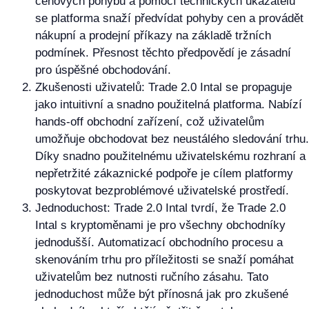
cenových pohybů a pomocí technických ukazatelů
se platforma snaží předvídat pohyby cen a provádět
nákupní a prodejní příkazy na základě tržních
podmínek. Přesnost těchto předpovědí je zásadní
pro úspěšné obchodování.
Zkušenosti uživatelů: Trade 2.0 Intal se propaguje
jako intuitivní a snadno použitelná platforma. Nabízí
hands-off obchodní zařízení, což uživatelům
umožňuje obchodovat bez neustálého sledování trhu.
Díky snadno použitelnému uživatelskému rozhraní a
nepřetržité zákaznické podpoře je cílem platformy
poskytovat bezproblémové uživatelské prostředí.
Jednoduchost: Trade 2.0 Intal tvrdí, že Trade 2.0
Intal s kryptoměnami je pro všechny obchodníky
jednodušší. Automatizací obchodního procesu a
skenováním trhu pro příležitosti se snaží pomáhat
uživatelům bez nutnosti ručního zásahu. Tato
jednoduchost může být přínosná jak pro zkušené