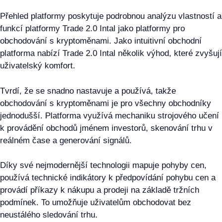
Přehled platformy poskytuje podrobnou analýzu vlastností a
funkcí platformy Trade 2.0 Intal jako platformy pro
obchodování s kryptoměnami. Jako intuitivní obchodní
platforma nabízí Trade 2.0 Intal několik výhod, které zvyšují
uživatelský komfort.
Tvrdí, že se snadno nastavuje a používá, takže
obchodování s kryptoměnami je pro všechny obchodníky
jednodušší. Platforma využívá mechaniku strojového učení
k provádění obchodů jménem investorů, skenování trhu v
reálném čase a generování signálů.
Díky své nejmodernější technologii mapuje pohyby cen,
používá technické indikátory k předpovídání pohybu cen a
provádí příkazy k nákupu a prodeji na základě tržních
podmínek. To umožňuje uživatelům obchodovat bez
neustálého sledování trhu.