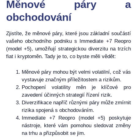
Měnové páry a
obchodování
Zjistíte, že měnové páry, které jsou základní součástí
vašeho obchodního podniku s Immediate +7 Reopro
(model +5), umožňují strategickou diverzitu na trzích
fiat i kryptoměn. Tady je to, co byste měli vědět:
Měnové páry mohou být velmi volatilní, což vás
vystavuje značným příležitostem a rizikům.
Pochopení volatility měn je klíčové pro
zavedení účinných strategií řízení rizik.
Diverzifikace napříč různými páry může zmírnit
rizika spojená s obchodováním.
Immediate +7 Reopro (model +5) poskytuje
nástroje, které vám pomohou sledovat změny
na trhu a přizpůsobit se jim.