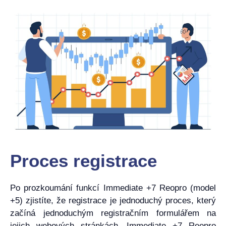
Proces registrace
Po prozkoumání funkcí Immediate +7 Reopro (model
+5) zjistíte, že registrace je jednoduchý proces, který
začíná jednoduchým registračním formulářem na
jejich webových stránkách. Immediate +7 Reopro