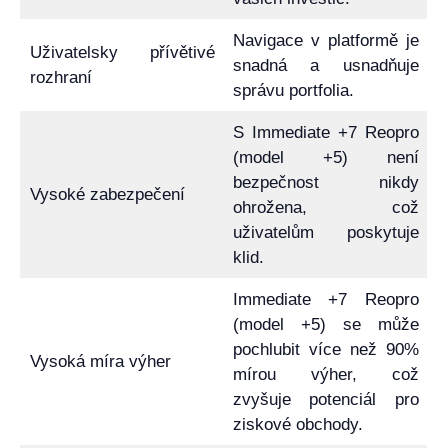
Navigace v platformě je
Uživatelsky přívětivé
snadná a usnadňuje
rozhraní
správu portfolia.
S Immediate +7 Reopro
(model +5) není
bezpečnost nikdy
Vysoké zabezpečení
ohrožena, což
uživatelům poskytuje
klid.
Immediate +7 Reopro
(model +5) se může
pochlubit více než 90%
Vysoká míra výher
mírou výher, což
zvyšuje potenciál pro
ziskové obchody.