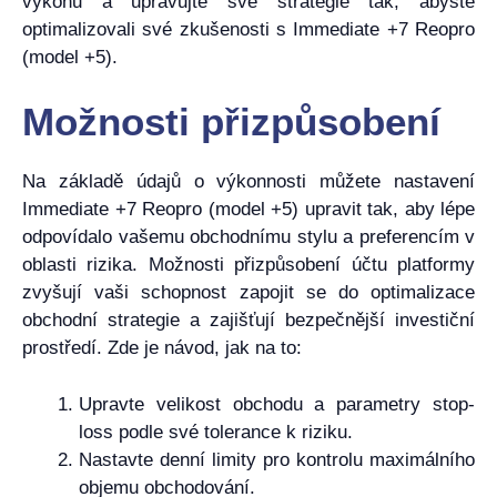
výkonu a upravujte své strategie tak, abyste
optimalizovali své zkušenosti s Immediate +7 Reopro
(model +5).
Možnosti přizpůsobení
Na základě údajů o výkonnosti můžete nastavení
Immediate +7 Reopro (model +5) upravit tak, aby lépe
odpovídalo vašemu obchodnímu stylu a preferencím v
oblasti rizika. Možnosti přizpůsobení účtu platformy
zvyšují vaši schopnost zapojit se do optimalizace
obchodní strategie a zajišťují bezpečnější investiční
prostředí. Zde je návod, jak na to:
Upravte velikost obchodu a parametry stop-
loss podle své tolerance k riziku.
Nastavte denní limity pro kontrolu maximálního
objemu obchodování.