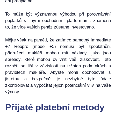
ani předplatné.
To může být významnou výhodou při porovnávání
poplatků s jinými obchodními platformami; znamená
to, že více vašich peněz zůstane investováno.
Mějte však na paměti, že zatímco samotný Immediate
+7 Reopro (model +5) nemusí být zpoplatněn,
přidružení makléři mohou mít náklady, jako jsou
spready, které mohou ovlivnit vaši ziskovost. Tato
rozpětí se liší v závislosti na tržních podmínkách a
pravidlech makléře. Abyste mohli obchodovat s
jistotou a bezpečně, je nezbytné tyto údaje
zkontrolovat a vypočítat jejich potenciální vliv na vaše
výnosy.
Přijaté platební metody