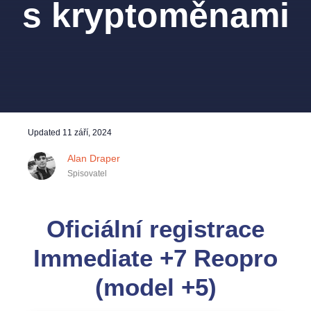
s kryptoměnami
Updated
11 září, 2024
Alan Draper
Spisovatel
Oficiální registrace
Immediate +7 Reopro
(model +5)