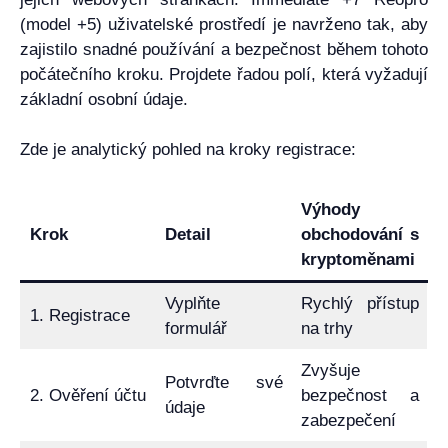
(model +5) uživatelské prostředí je navrženo tak, aby
zajistilo snadné používání a bezpečnost během tohoto
počátečního kroku. Projdete řadou polí, která vyžadují
základní osobní údaje.
Zde je analytický pohled na kroky registrace:
Výhody
Krok
Detail
obchodování s
kryptoměnami
Vyplňte
Rychlý přístup
1. Registrace
formulář
na trhy
Zvyšuje
Potvrďte své
2. Ověření účtu
bezpečnost a
údaje
zabezpečení