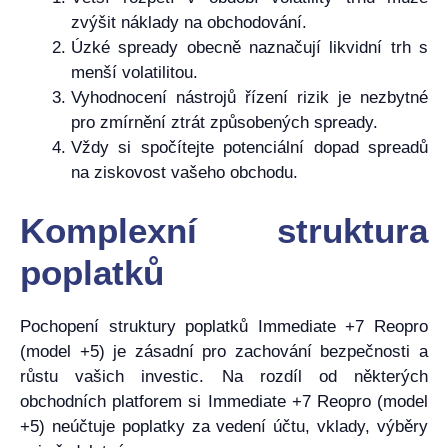
zvýšit náklady na obchodování.
Úzké spready obecně naznačují likvidní trh s
menší volatilitou.
Vyhodnocení nástrojů řízení rizik je nezbytné
pro zmírnění ztrát způsobených spready.
Vždy si spočítejte potenciální dopad spreadů
na ziskovost vašeho obchodu.
Komplexní struktura
poplatků
Pochopení struktury poplatků Immediate +7 Reopro
(model +5) je zásadní pro zachování bezpečnosti a
růstu vašich investic. Na rozdíl od některých
obchodních platforem si Immediate +7 Reopro (model
+5) neúčtuje poplatky za vedení účtu, vklady, výběry