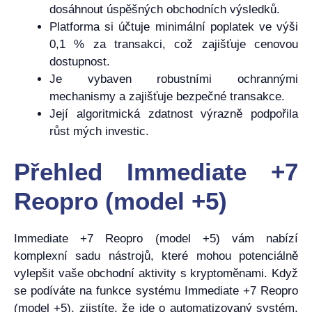
dosáhnout úspěšných obchodních výsledků.
Platforma si účtuje minimální poplatek ve výši
0,1 % za transakci, což zajišťuje cenovou
dostupnost.
Je vybaven robustními ochrannými
mechanismy a zajišťuje bezpečné transakce.
Její algoritmická zdatnost výrazně podpořila
růst mých investic.
Přehled Immediate +7
Reopro (model +5)
Immediate +7 Reopro (model +5) vám nabízí
komplexní sadu nástrojů, které mohou potenciálně
vylepšit vaše obchodní aktivity s kryptoměnami. Když
se podíváte na funkce systému Immediate +7 Reopro
(model +5), zjistíte, že jde o automatizovaný systém,