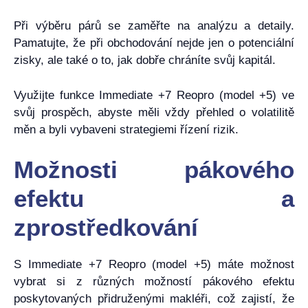
Při výběru párů se zaměřte na analýzu a detaily.
Pamatujte, že při obchodování nejde jen o potenciální
zisky, ale také o to, jak dobře chráníte svůj kapitál.
Využijte funkce Immediate +7 Reopro (model +5) ve
svůj prospěch, abyste měli vždy přehled o volatilitě
měn a byli vybaveni strategiemi řízení rizik.
Možnosti pákového
efektu a
zprostředkování
S Immediate +7 Reopro (model +5) máte možnost
vybrat si z různých možností pákového efektu
poskytovaných přidruženými makléři, což zajistí, že