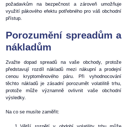
požadavkům na bezpečnost a zároveň umožňuje
využití pákového efektu potřebného pro váš obchodní
přístup.
Porozumění spreadům a
nákladům
Zvažte dopad spreadů na vaše obchody, protože
představují rozdíl nákladů mezi nákupní a prodejní
cenou kryptoměnového páru. Při vyhodnocování
těchto nákladů je zásadní porozumět volatilitě trhu,
protože může významně ovlivnit vaše obchodní
výsledky.
Na co se musíte zaměřit:
Větší rozpětí v období volatility trhu může