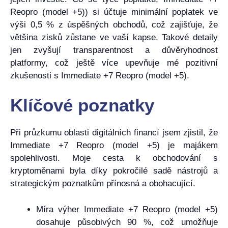
Reopro (model +5)) si účtuje minimální poplatek ve
výši 0,5 % z úspěšných obchodů, což zajišťuje, že
většina zisků zůstane ve vaší kapse. Takové detaily
jen zvyšují transparentnost a důvěryhodnost
platformy, což ještě více upevňuje mé pozitivní
zkušenosti s Immediate +7 Reopro (model +5).
Klíčové poznatky
Při průzkumu oblasti digitálních financí jsem zjistil, že
Immediate +7 Reopro (model +5) je majákem
spolehlivosti. Moje cesta k obchodování s
kryptoměnami byla díky pokročilé sadě nástrojů a
strategickým poznatkům přínosná a obohacující.
Míra výher Immediate +7 Reopro (model +5)
dosahuje působivých 90 %, což umožňuje