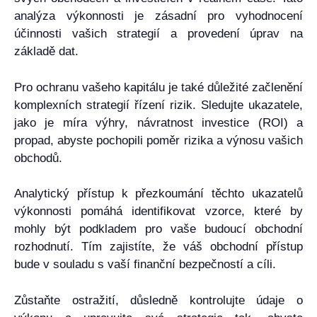
analýza výkonnosti je zásadní pro vyhodnocení
účinnosti vašich strategií a provedení úprav na
základě dat.
Pro ochranu vašeho kapitálu je také důležité začlenění
komplexních strategií řízení rizik. Sledujte ukazatele,
jako je míra výhry, návratnost investice (ROI) a
propad, abyste pochopili poměr rizika a výnosu vašich
obchodů.
Analytický přístup k přezkoumání těchto ukazatelů
výkonnosti pomáhá identifikovat vzorce, které by
mohly být podkladem pro vaše budoucí obchodní
rozhodnutí. Tím zajistíte, že váš obchodní přístup
bude v souladu s vaší finanční bezpečností a cíli.
Zůstaňte ostražití, důsledně kontrolujte údaje o