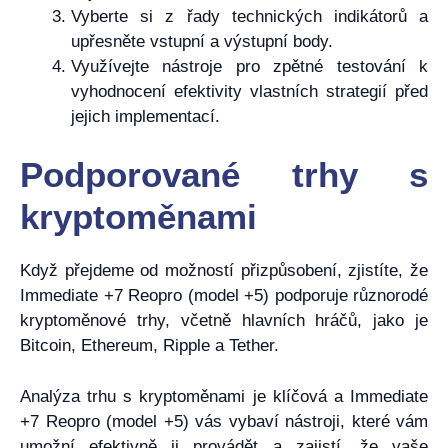
Vyberte si z řady technických indikátorů a
upřesněte vstupní a výstupní body.
Využívejte nástroje pro zpětné testování k
vyhodnocení efektivity vlastních strategií před
jejich implementací.
Podporované trhy s
kryptoměnami
Když přejdeme od možností přizpůsobení, zjistíte, že
Immediate +7 Reopro (model +5) podporuje různorodé
kryptoměnové trhy, včetně hlavních hráčů, jako je
Bitcoin, Ethereum, Ripple a Tether.
Analýza trhu s kryptoměnami je klíčová a Immediate
+7 Reopro (model +5) vás vybaví nástroji, které vám
umožní efektivně ji provádět a zajistí, že vaše