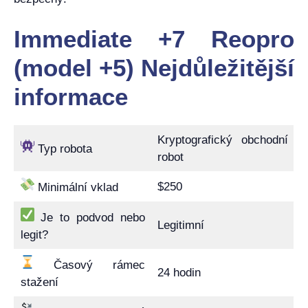
Immediate +7 Reopro
(model +5) Nejdůležitější
informace
Kryptografický obchodní
Typ robota
robot
$250
Minimální vklad
Je to podvod nebo
Legitimní
legit?
Časový rámec
24 hodin
stažení