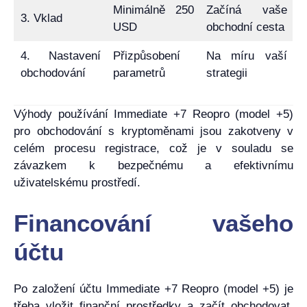
Minimálně 250
Začíná vaše
3. Vklad
USD
obchodní cesta
4. Nastavení
Přizpůsobení
Na míru vaší
obchodování
parametrů
strategii
Výhody používání Immediate +7 Reopro (model +5)
pro obchodování s kryptoměnami jsou zakotveny v
celém procesu registrace, což je v souladu se
závazkem k bezpečnému a efektivnímu
uživatelskému prostředí.
Financování vašeho
účtu
Po založení účtu Immediate +7 Reopro (model +5) je
třeba vložit finanční prostředky a začít obchodovat.