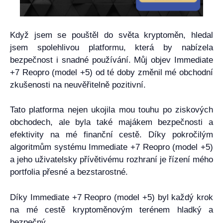
Když jsem se pouštěl do světa kryptoměn, hledal
jsem spolehlivou platformu, která by nabízela
bezpečnost i snadné používání. Můj objev Immediate
+7 Reopro (model +5) od té doby změnil mé obchodní
zkušenosti na neuvěřitelně pozitivní.
Tato platforma nejen ukojila mou touhu po ziskových
obchodech, ale byla také majákem bezpečnosti a
efektivity na mé finanční cestě. Díky pokročilým
algoritmům systému Immediate +7 Reopro (model +5)
a jeho uživatelsky přívětivému rozhraní je řízení mého
portfolia přesné a bezstarostné.
Díky Immediate +7 Reopro (model +5) byl každý krok
na mé cestě kryptoměnovým terénem hladký a
bezpečný.