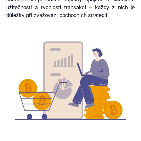
užitečností a rychlostí transakcí – každý z nich je
důležitý při zvažování obchodních strategií.