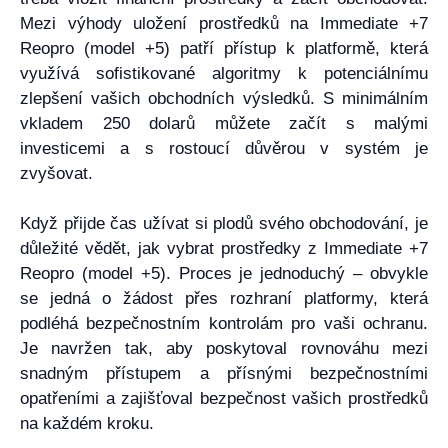
Mezi výhody uložení prostředků na Immediate +7
Reopro (model +5) patří přístup k platformě, která
využívá sofistikované algoritmy k potenciálnímu
zlepšení vašich obchodních výsledků. S minimálním
vkladem 250 dolarů můžete začít s malými
investicemi a s rostoucí důvěrou v systém je
zvyšovat.
Když přijde čas užívat si plodů svého obchodování, je
důležité vědět, jak vybrat prostředky z Immediate +7
Reopro (model +5). Proces je jednoduchý – obvykle
se jedná o žádost přes rozhraní platformy, která
podléhá bezpečnostním kontrolám pro vaši ochranu.
Je navržen tak, aby poskytoval rovnováhu mezi
snadným přístupem a přísnými bezpečnostními
opatřeními a zajišťoval bezpečnost vašich prostředků
na každém kroku.