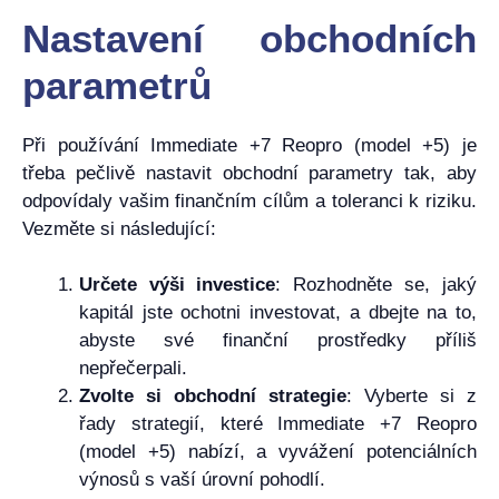
Nastavení obchodních
parametrů
Při používání Immediate +7 Reopro (model +5) je
třeba pečlivě nastavit obchodní parametry tak, aby
odpovídaly vašim finančním cílům a toleranci k riziku.
Vezměte si následující:
Určete výši investice
: Rozhodněte se, jaký
kapitál jste ochotni investovat, a dbejte na to,
abyste své finanční prostředky příliš
nepřečerpali.
Zvolte si obchodní strategie
: Vyberte si z
řady strategií, které Immediate +7 Reopro
(model +5) nabízí, a vyvážení potenciálních
výnosů s vaší úrovní pohodlí.