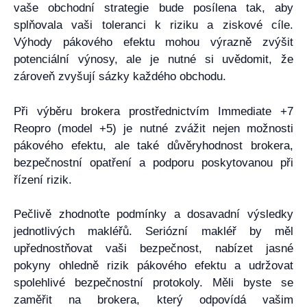
vaše obchodní strategie bude posílena tak, aby
splňovala vaši toleranci k riziku a ziskové cíle.
Výhody pákového efektu mohou výrazně zvýšit
potenciální výnosy, ale je nutné si uvědomit, že
zároveň zvyšují sázky každého obchodu.
Při výběru brokera prostřednictvím Immediate +7
Reopro (model +5) je nutné zvážit nejen možnosti
pákového efektu, ale také důvěryhodnost brokera,
bezpečnostní opatření a podporu poskytovanou při
řízení rizik.
Pečlivě zhodnoťte podmínky a dosavadní výsledky
jednotlivých makléřů. Seriózní makléř by měl
upřednostňovat vaši bezpečnost, nabízet jasné
pokyny ohledně rizik pákového efektu a udržovat
spolehlivé bezpečnostní protokoly. Měli byste se
zaměřit na brokera, který odpovídá vašim