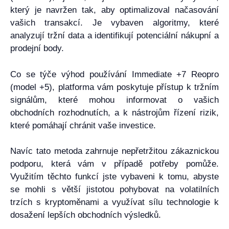
který je navržen tak, aby optimalizoval načasování
vašich transakcí. Je vybaven algoritmy, které
analyzují tržní data a identifikují potenciální nákupní a
prodejní body.
Co se týče výhod používání Immediate +7 Reopro
(model +5), platforma vám poskytuje přístup k tržním
signálům, které mohou informovat o vašich
obchodních rozhodnutích, a k nástrojům řízení rizik,
které pomáhají chránit vaše investice.
Navíc tato metoda zahrnuje nepřetržitou zákaznickou
podporu, která vám v případě potřeby pomůže.
Využitím těchto funkcí jste vybaveni k tomu, abyste
se mohli s větší jistotou pohybovat na volatilních
trzích s kryptoměnami a využívat sílu technologie k
dosažení lepších obchodních výsledků.