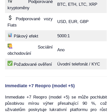
Podporované
BTC, ETH, LTC, XRP
kryptoměny
Podporované vozy
USD, EUR, GBP
Fiats
5000:1
Pákový efekt
Sociální
Ano
obchodování
Úvodní telefonát / KYC
Požadované ověření
Immediate +7 Reopro (model +5)
Immediate +7 Reopro (model +5) se může pochlubit
působivou mírou výher přesahující 90 %, což
uživatelům poskytuje lukrativní platformu pro růst