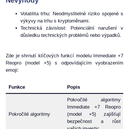
Nevýhody
Volatilita trhu: Neodmyslitelné riziko spojené s
výkyvy na trhu s kryptoměnami.
Technická závislost: Potenciální narušení v
důsledku technických problémů nebo výpadků.
Zde je shrnutí klíčových funkcí modelu Immediate +7
Reopro (model +5) s odpovídajícím vyobrazením
emoji:
Funkce
Popis
Pokročilé algoritmy
Immediate +7 Reopro
Pokročilé algoritmy
(model +5) zajišťují
bezpečnost a růst
vašich investic.