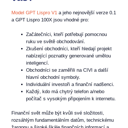
Model GPT Lispro V1
a jeho nejnovější verze 0.1
a GPT Lispro 100X jsou vhodné pro:
Začátečníci, kteří potřebují pomocnou
ruku ve světě obchodování.
Zkušení obchodníci, kteří hledají projekt
nabízející poznatky generované umělou
inteligencí.
Obchodníci se zaměřili na CIVI a další
hlavní obchodní symboly.
Individuální investoři a finanční nadšenci.
Každý, kdo má chytrý telefon a/nebo
počítač s vysokým připojením k internetu.
Finanční svět může být kvůli své složitosti,
rozsáhlým fundamentálním datům, technickému
žargonu a široké škále finančních informací a