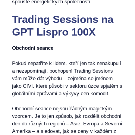
spoustě energetických společností.
Trading Sessions
na
GPT Lispro 100X
Obchodní seance
Pokud nepatříte k lidem, kteří jen tak nenakupují
a nezapomínají, pochopení Trading Sessions
vám může dát výhodu – zejména se jménem
jako CIVI, které působí v sektoru úzce spjatém s
globálními zprávami a výkyvy cen komodit.
Obchodní seance nejsou žádným magickým
vzorcem. Je to jen způsob, jak rozdělit obchodní
den do různých regionů – Asie, Evropa a Severní
Amerika – a sledovat, jak se ceny v každém z