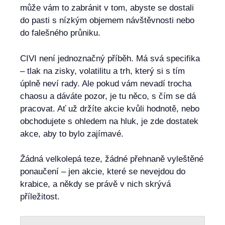
může vám to zabránit v tom, abyste se dostali
do pasti s nízkým objemem návštěvnosti nebo
do falešného průniku.
CIVI není jednoznačný příběh. Má svá specifika
– tlak na zisky, volatilitu a trh, který si s tím
úplně neví rady. Ale pokud vám nevadí trocha
chaosu a dáváte pozor, je tu něco, s čím se dá
pracovat. Ať už držíte akcie kvůli hodnotě, nebo
obchodujete s ohledem na hluk, je zde dostatek
akce, aby to bylo zajímavé.
Žádná velkolepá teze, žádné přehnaně vyleštěné
ponaučení – jen akcie, které se nevejdou do
krabice, a někdy se právě v nich skrývá
příležitost.