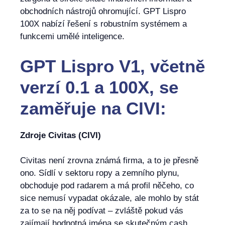
obchodních nástrojů ohromující. GPT Lispro
100X nabízí řešení s robustním systémem a
funkcemi umělé inteligence.
GPT Lispro V1, včetně
verzí 0.1 a 100X, se
zaměřuje na CIVI:
Zdroje Civitas (CIVI)
Civitas není zrovna známá firma, a to je přesně
ono. Sídlí v sektoru ropy a zemního plynu,
obchoduje pod radarem a má profil něčeho, co
sice nemusí vypadat okázale, ale mohlo by stát
za to se na něj podívat – zvláště pokud vás
zajímají hodnotná jména se skutečným cash