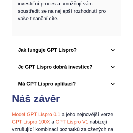
investiční proces a umožňují vám
soustředit se na nejlepší rozhodnutí pro
vaše finanční cíle.
Jak funguje GPT Lispro?
Je GPT Lispro dobrá investice?
Má GPT Lispro aplikaci?
Náš závěr
Model GPT Lispro 0.1
a jeho nejnovější verze
GPT Lispro 100X
a
GPT Lispro V1
nabízejí
vzrušující kombinaci poznatků založených na