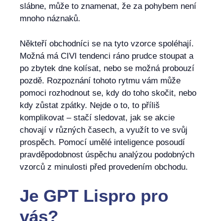
slábne, může to znamenat, že za pohybem není
mnoho náznaků.
Někteří obchodníci se na tyto vzorce spoléhají.
Možná má CIVI tendenci ráno prudce stoupat a
po zbytek dne kolísat, nebo se možná probouzí
pozdě. Rozpoznání tohoto rytmu vám může
pomoci rozhodnout se, kdy do toho skočit, nebo
kdy zůstat zpátky. Nejde o to, to příliš
komplikovat – stačí sledovat, jak se akcie
chovají v různých časech, a využít to ve svůj
prospěch. Pomocí umělé inteligence posoudí
pravděpodobnost úspěchu analýzou podobných
vzorců z minulosti před provedením obchodu.
Je
GPT Lispro
pro
vás?