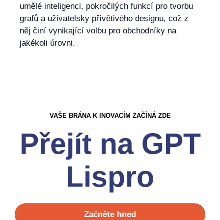
umělé inteligenci, pokročilých funkcí pro tvorbu
grafů a uživatelsky přívětivého designu, což z
něj činí vynikající volbu pro obchodníky na
jakékoli úrovni.
VAŠE BRÁNA K INOVACÍM ZAČÍNÁ ZDE
Přejít na GPT
Lispro
Začněte hned