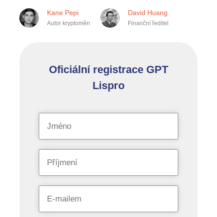
Kane Pepi
David Huang
Autor kryptoměn
Finanční ředitel
Oficiální registrace GPT
Lispro