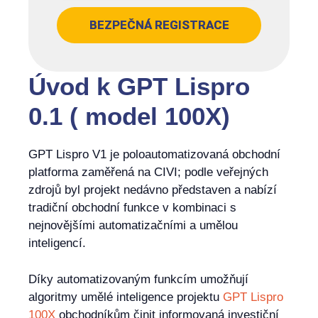
BEZPEČNÁ REGISTRACE
Úvod k GPT Lispro
0.1 ( model 100X)
GPT Lispro V1 je poloautomatizovaná obchodní
platforma zaměřená na CIVI; podle veřejných
zdrojů byl projekt nedávno představen a nabízí
tradiční obchodní funkce v kombinaci s
nejnovějšími automatizačními a umělou
inteligencí.
Díky automatizovaným funkcím umožňují
algoritmy umělé inteligence projektu
GPT Lispro
100X
obchodníkům činit informovaná investiční