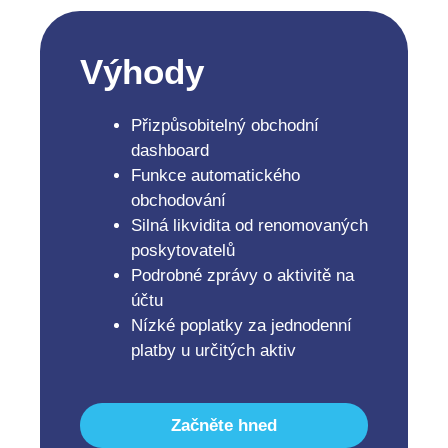
Výhody
Přizpůsobitelný obchodní
dashboard
Funkce automatického
obchodování
Silná likvidita od renomovaných
poskytovatelů
Podrobné zprávy o aktivitě na
účtu
Nízké poplatky za jednodenní
platby u určitých aktiv
Začněte hned