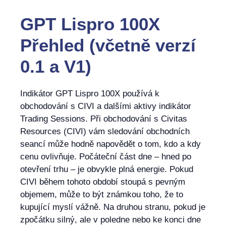
GPT Lispro 100X
Přehled (včetně verzí
0.1 a V1)
Indikátor GPT Lispro 100X používá k
obchodování s CIVI a dalšími aktivy indikátor
Trading Sessions. Při obchodování s Civitas
Resources (CIVI) vám sledování obchodních
seancí může hodně napovědět o tom, kdo a kdy
cenu ovlivňuje. Počáteční část dne – hned po
otevření trhu – je obvykle plná energie. Pokud
CIVI během tohoto období stoupá s pevným
objemem, může to být známkou toho, že to
kupující myslí vážně. Na druhou stranu, pokud je
zpočátku silný, ale v poledne nebo ke konci dne