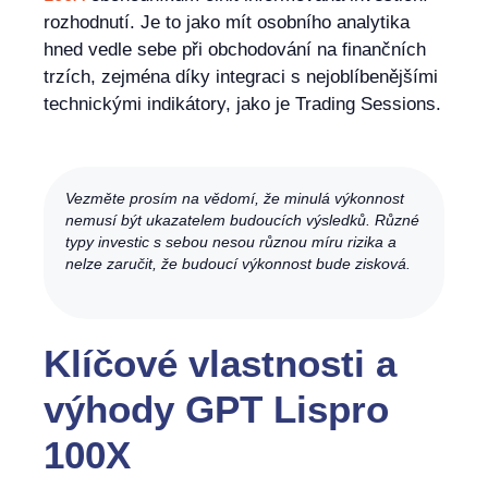
rozhodnutí. Je to jako mít osobního analytika
hned vedle sebe při obchodování na finančních
trzích, zejména díky integraci s nejoblíbenějšími
technickými indikátory, jako je Trading Sessions.
Vezměte prosím na vědomí, že minulá výkonnost
nemusí být ukazatelem budoucích výsledků. Různé
typy investic s sebou nesou různou míru rizika a
nelze zaručit, že budoucí výkonnost bude zisková.
Klíčové vlastnosti a
výhody GPT Lispro
100X