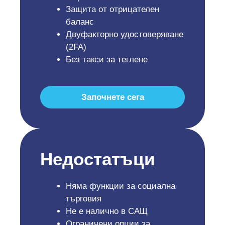
Защита от отрицателен
баланс
Двуфакторно удостоверяване
(2FA)
Без такси за теглене
Започнете сега
Недостатъци
Няма функции за социална
търговия
Не е налично в САЩ
Ограничени опции за