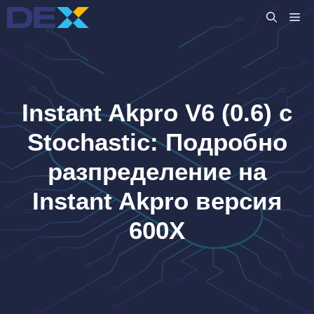
Към
M
съдържанието
Instant Akpro V6 (0.6) с
Stochastic: Подробно
разпределение на
Instant Akpro версия
600X