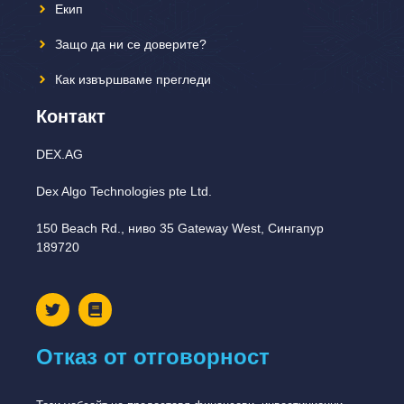
Екип
Защо да ни се доверите?
Как извършваме прегледи
Контакт
DEX.AG
Dex Algo Technologies pte Ltd.
150 Beach Rd., ниво 35 Gateway West, Сингапур
189720
Отказ от отговорност