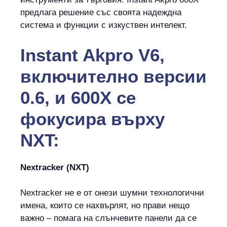
предлага решение със своята надеждна
система и функции с изкуствен интелект.
Instant Akpro V6,
включително версии
0.6, и 600X се
фокусира върху
NXT:
Nextracker (NXT)
Nextracker не е от онези шумни технологични
имена, които се нахвърлят, но прави нещо
важно – помага на слънчевите панели да се