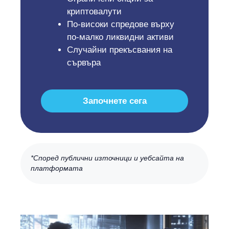
криптовалути
По-високи спредове върху
по-малко ликвидни активи
Случайни прекъсвания на
сървъра
Започнете сега
*Според публични източници и уебсайта на
платформата