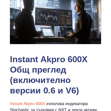
Instant Akpro 600X
Общ преглед
(включително
версии 0.6 и V6)
Instant Akpro 600X
използва индикатора
Stochastic за търговия с NXT и други активи.