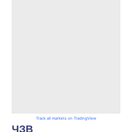
Track all markets on TradingView
ЧЗВ