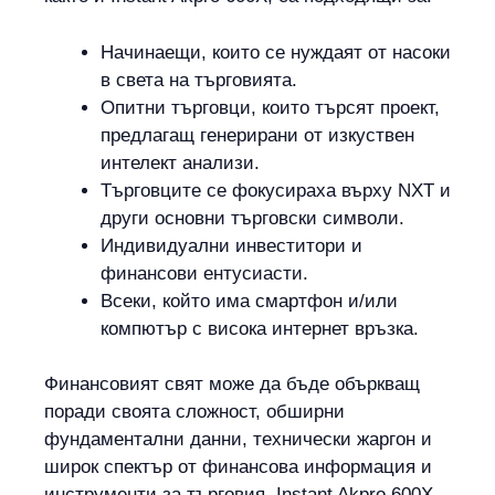
Начинаещи, които се нуждаят от насоки
в света на търговията.
Опитни търговци, които търсят проект,
предлагащ генерирани от изкуствен
интелект анализи.
Търговците се фокусираха върху NXT и
други основни търговски символи.
Индивидуални инвеститори и
финансови ентусиасти.
Всеки, който има смартфон и/или
компютър с висока интернет връзка.
Финансовият свят може да бъде объркващ
поради своята сложност, обширни
фундаментални данни, технически жаргон и
широк спектър от финансова информация и
инструменти за търговия. Instant Akpro 600X