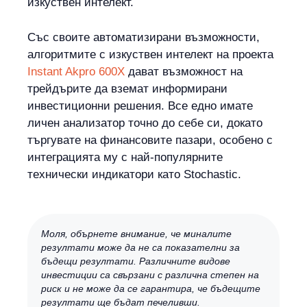
изкуствен интелект.
Със своите автоматизирани възможности,
алгоритмите с изкуствен интелект на проекта
Instant Akpro 600X
дават възможност на
трейдърите да вземат информирани
инвестиционни решения. Все едно имате
личен анализатор точно до себе си, докато
търгувате на финансовите пазари, особено с
интеграцията му с най-популярните
технически индикатори като Stochastic.
Моля, обърнете внимание, че миналите
резултати може да не са показателни за
бъдещи резултати. Различните видове
инвестиции са свързани с различна степен на
риск и не може да се гарантира, че бъдещите
резултати ще бъдат печеливши.