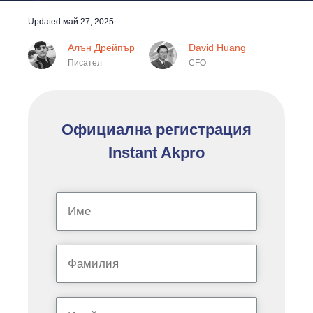
Updated
май 27, 2025
Алън Дрейпър
David Huang
Писател
CFO
Официална регистрация
Instant Akpro