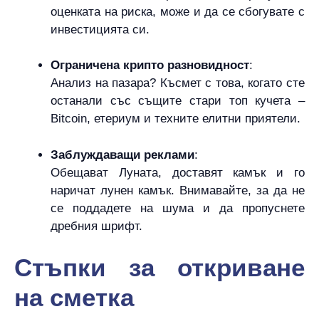
оценката на риска, може и да се сбогувате с
инвестицията си.
Ограничена крипто разновидност
:
Анализ на пазара? Късмет с това, когато сте
останали със същите стари топ кучета –
Bitcoin, етериум и техните елитни приятели.
Заблуждаващи реклами
:
Обещават Луната, доставят камък и го
наричат лунен камък. Внимавайте, за да не
се поддадете на шума и да пропуснете
дребния шрифт.
Стъпки за откриване
на сметка