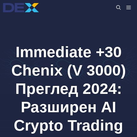
Към
M
съдържанието
Immediate +30
Chenix (V 3000)
Преглед 2024:
Разширен AI
Crypto Trading