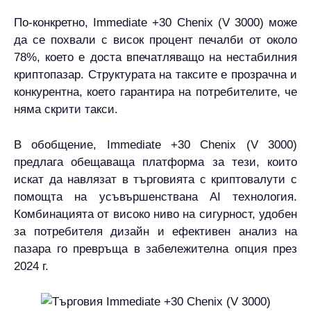
По-конкретно, Immediate +30 Chenix (V 3000) може
да се похвали с висок процент печалби от около
78%, което е доста впечатляващо на нестабилния
криптопазар. Структурата на таксите е прозрачна и
конкурентна, което гарантира на потребителите, че
няма скрити такси.
В обобщение, Immediate +30 Chenix (V 3000)
предлага обещаваща платформа за тези, които
искат да навлязат в търговията с криптовалути с
помощта на усъвършенствана AI технология.
Комбинацията от високо ниво на сигурност, удобен
за потребителя дизайн и ефективен анализ на
пазара го превръща в забележителна опция през
2024 г.