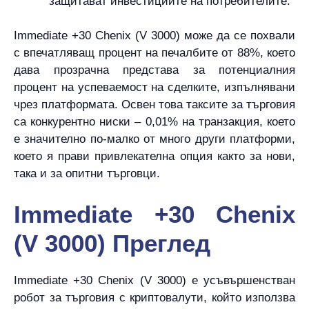
защитават инвестициите на потребителите.
Immediate +30 Chenix (V 3000) може да се похвали
с впечатляващ процент на печалбите от 88%, което
дава прозрачна представа за потенциалния
процент на успеваемост на сделките, изпълнявани
чрез платформата. Освен това таксите за търговия
са конкурентно ниски – 0,01% на транзакция, което
е значително по-малко от много други платформи,
което я прави привлекателна опция както за нови,
така и за опитни търговци.
Immediate +30 Chenix
(V 3000) Преглед
Immediate +30 Chenix (V 3000) е усъвършенстван
робот за търговия с криптовалути, който използва