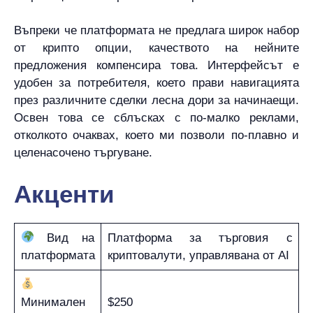
Въпреки че платформата не предлага широк набор
от крипто опции, качеството на нейните
предложения компенсира това. Интерфейсът е
удобен за потребителя, което прави навигацията
през различните сделки лесна дори за начинаещи.
Освен това се сблъсках с по-малко реклами,
отколкото очаквах, което ми позволи по-плавно и
целенасочено търгуване.
Акценти
Вид на
Платформа за търговия с
платформата
криптовалути, управлявана от AI
Минимален
$250