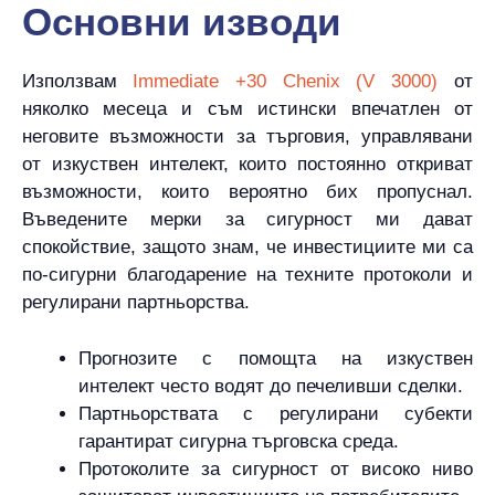
Основни изводи
Използвам
Immediate +30 Chenix (V 3000)
от
няколко месеца и съм истински впечатлен от
неговите възможности за търговия, управлявани
от изкуствен интелект, които постоянно откриват
възможности, които вероятно бих пропуснал.
Въведените мерки за сигурност ми дават
спокойствие, защото знам, че инвестициите ми са
по-сигурни благодарение на техните протоколи и
регулирани партньорства.
Прогнозите с помощта на изкуствен
интелект често водят до печеливши сделки.
Партньорствата с регулирани субекти
гарантират сигурна търговска среда.
Протоколите за сигурност от високо ниво