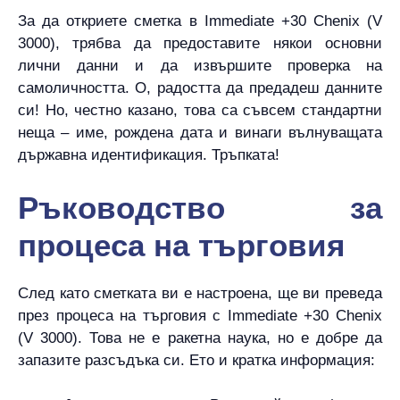
За да откриете сметка в Immediate +30 Chenix (V
3000), трябва да предоставите някои основни
лични данни и да извършите проверка на
самоличността. О, радостта да предадеш данните
си! Но, честно казано, това са съвсем стандартни
неща – име, рождена дата и винаги вълнуващата
държавна идентификация. Тръпката!
Ръководство за
процеса на търговия
След като сметката ви е настроена, ще ви преведа
през процеса на търговия с Immediate +30 Chenix
(V 3000). Това не е ракетна наука, но е добре да
запазите разсъдъка си. Ето и кратка информация: