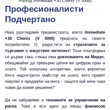
Професионалисти
Подчертано
Нека разгледаме предимствата, които
Immediate
+30 Chenix (V 3000)
предлага на своите
потребители. О, радостите на
стратегиите за
търговия с изкуствен интелект
! Тази платформа
се държи така, сякаш има
докосването на Мидас
,
обещавайки да превърне целия ви цифров прах в
злато. Той използва алгоритми, които вероятно
биха надхитрили майстор на шаха, като правят
покупки и продажби на мига – защото кой вече чака
човек да вземе решение?
Да не забравяме и
техниките за управление на
риска
. Това е все едно да имаш
финансов