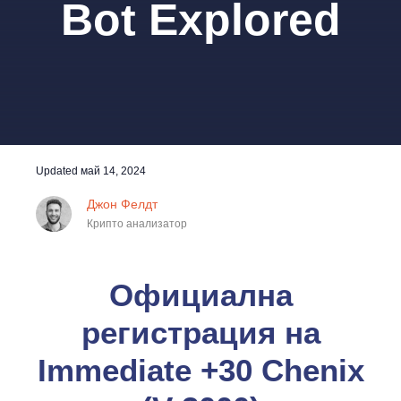
Bot Explored
Updated
май 14, 2024
Джон Фелдт
Крипто анализатор
Официална
регистрация на
Immediate +30 Chenix