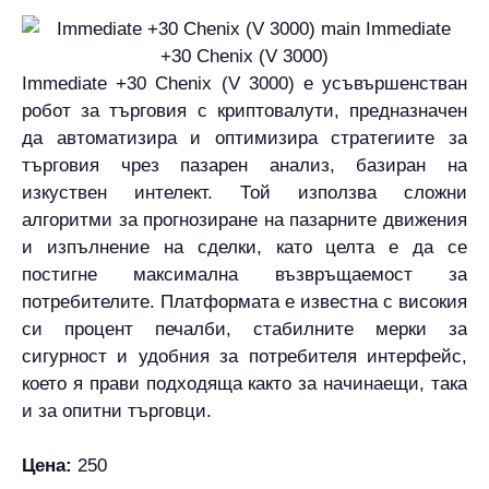
Immediate +30 Chenix (V 3000) е усъвършенстван
робот за търговия с криптовалути, предназначен
да автоматизира и оптимизира стратегиите за
търговия чрез пазарен анализ, базиран на
изкуствен интелект. Той използва сложни
алгоритми за прогнозиране на пазарните движения
и изпълнение на сделки, като целта е да се
постигне максимална възвръщаемост за
потребителите. Платформата е известна с високия
си процент печалби, стабилните мерки за
сигурност и удобния за потребителя интерфейс,
което я прави подходяща както за начинаещи, така
и за опитни търговци.
Цена:
250