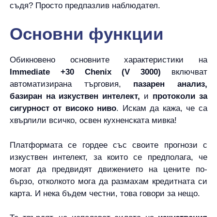
съдя? Просто предпазлив наблюдател.
Основни функции
Обикновено основните характеристики на
Immediate +30 Chenix (V 3000)
включват
автоматизирана търговия,
пазарен анализ,
базиран на изкуствен интелект,
и
протоколи за
сигурност от високо ниво
. Искам да кажа, че са
хвърлили всичко, освен кухненската мивка!
Платформата се гордее със своите прогнози с
изкуствен интелект, за които се предполага, че
могат да предвидят движението на цените по-
бързо, отколкото мога да размахам кредитната си
карта. И нека бъдем честни, това говори за нещо.