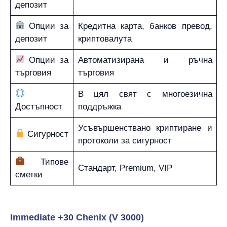
депозит
Опции за
Кредитна карта, банков превод,
депозит
криптовалута
Опции за
Автоматизирана и ръчна
търговия
търговия
В цял свят с многоезична
Достъпност
поддръжка
Усъвършенствано криптиране и
Сигурност
протоколи за сигурност
Типове
Стандарт, Premium, VIP
сметки
Immediate +30 Chenix (V 3000)