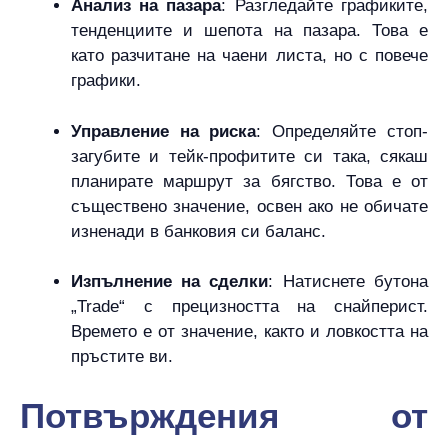
Анализ на пазара
: Разгледайте графиките,
тенденциите и шепота на пазара. Това е
като разчитане на чаени листа, но с повече
графики.
Управление на риска
: Определяйте стоп-
загубите и тейк-профитите си така, сякаш
планирате маршрут за бягство. Това е от
съществено значение, освен ако не обичате
изненади в банковия си баланс.
Изпълнение на сделки
: Натиснете бутона
„Trade“ с прецизността на снайперист.
Времето е от значение, както и ловкостта на
пръстите ви.
Потвърждения от