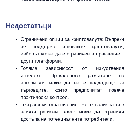
Hедостатъци
Ограничени опции за криптовалута: Въпреки
че поддържа основните криптовалути,
изборът може да е ограничен в сравнение с
други платформи.
Голяма зависимост от изкуствения
интелект: Прекаленото разчитане на
алгоритми може да не е подходящо за
търговците, които предпочитат повече
практически контрол.
Географски ограничения: Не е налична във
всички региони, което може да ограничи
достъпа на потенциалните потребители.